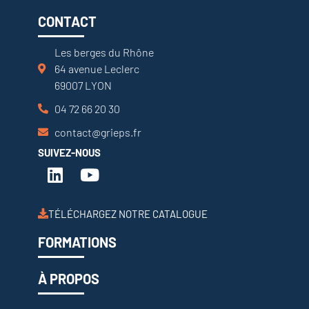
CONTACT
Les berges du Rhône
64 avenue Leclerc
69007 LYON
04 72 66 20 30
contact@grieps.fr
SUIVEZ-NOUS
TÉLÉCHARGEZ NOTRE CATALOGUE
FORMATIONS
À PROPOS