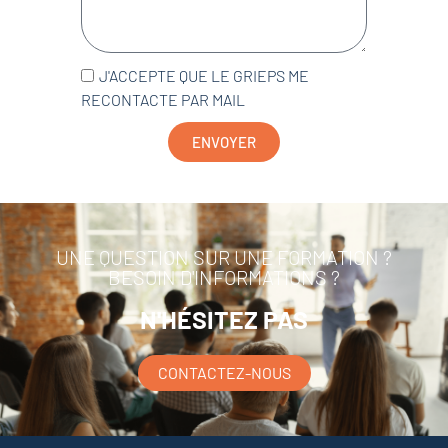
J'ACCEPTE QUE LE GRIEPS ME
RECONTACTE PAR MAIL
ENVOYER
UNE QUESTION SUR UNE FORMATION ?
BESOIN D'INFORMATIONS ?
N'HÉSITEZ PAS
CONTACTEZ-NOUS