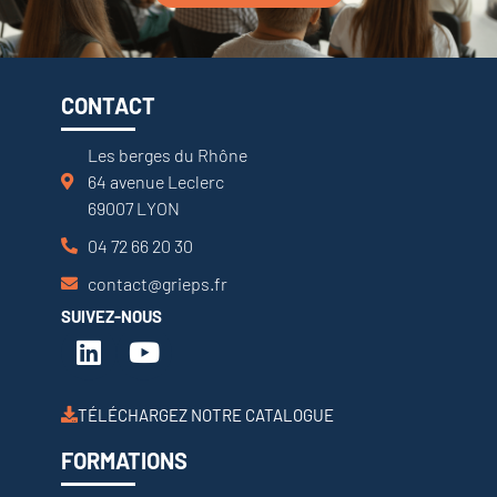
CONTACT
Les berges du Rhône
64 avenue Leclerc
69007 LYON
04 72 66 20 30
contact@grieps.fr
SUIVEZ-NOUS
TÉLÉCHARGEZ NOTRE CATALOGUE
FORMATIONS