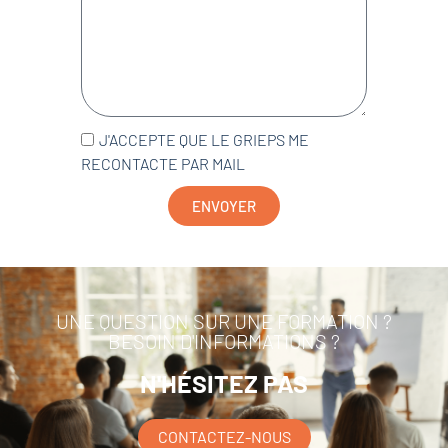
J'ACCEPTE QUE LE GRIEPS ME
RECONTACTE PAR MAIL
ENVOYER
UNE QUESTION SUR UNE FORMATION ?
BESOIN D'INFORMATIONS ?
N'HÉSITEZ PAS
CONTACTEZ-NOUS