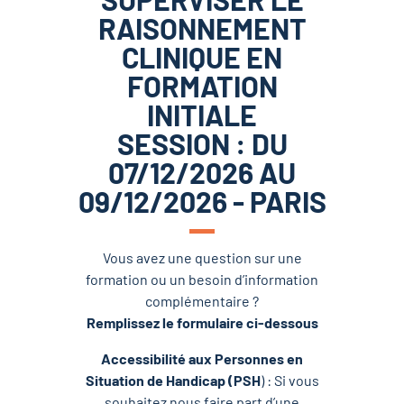
RAISONNEMENT
CLINIQUE EN
FORMATION
INITIALE
SESSION : DU
07/12/2026 AU
09/12/2026 - PARIS
Vous avez une question sur une
formation ou un besoin d’information
complémentaire ?
Remplissez le formulaire ci-dessous
Accessibilité aux Personnes en
Situation de Handicap (PSH
) : Si vous
souhaitez nous faire part d’une