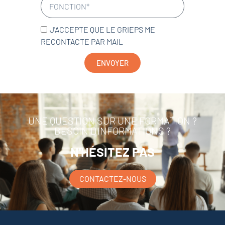
J'ACCEPTE QUE LE GRIEPS ME
RECONTACTE PAR MAIL
ENVOYER
UNE QUESTION SUR UNE FORMATION ?
BESOIN D'INFORMATIONS ?
N'HÉSITEZ PAS
CONTACTEZ-NOUS