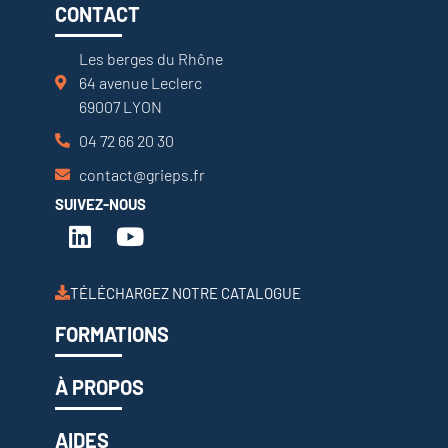
CONTACT
Les berges du Rhône
64 avenue Leclerc
69007 LYON
04 72 66 20 30
contact@grieps.fr
SUIVEZ-NOUS
TÉLÉCHARGEZ NOTRE CATALOGUE
FORMATIONS
À PROPOS
AIDES