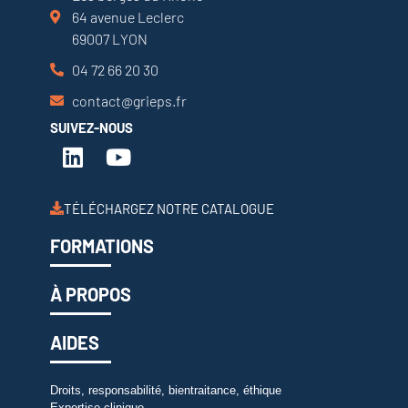
64 avenue Leclerc
69007 LYON
04 72 66 20 30
contact@grieps.fr
SUIVEZ-NOUS
TÉLÉCHARGEZ NOTRE CATALOGUE
FORMATIONS
À PROPOS
AIDES
Droits, responsabilité, bientraitance, éthique
Expertise clinique