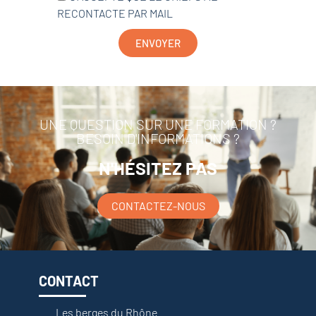
RECONTACTE PAR MAIL
ENVOYER
UNE QUESTION SUR UNE FORMATION ?
BESOIN D'INFORMATIONS ?
N'HÉSITEZ PAS
CONTACTEZ-NOUS
CONTACT
Les berges du Rhône