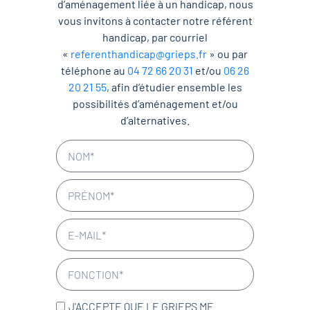
d’aménagement liée à un handicap, nous
vous invitons à contacter notre référent
handicap, par courriel
«
referenthandicap@grieps.fr
» ou par
téléphone au
04 72 66 20 31
et/ou
06 26
20 21 55
, afin d’étudier ensemble les
possibilités d’aménagement et/ou
d’alternatives.
J'ACCEPTE QUE LE GRIEPS ME