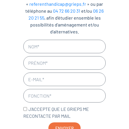
«
referenthandicap@grieps.fr
» ou par
téléphone au
04 72 66 20 31
et/ou
06 26
20 21 55
, afin d’étudier ensemble les
possibilités d’aménagement et/ou
d’alternatives.
J'ACCEPTE QUE LE GRIEPS ME
RECONTACTE PAR MAIL
ENVOYER