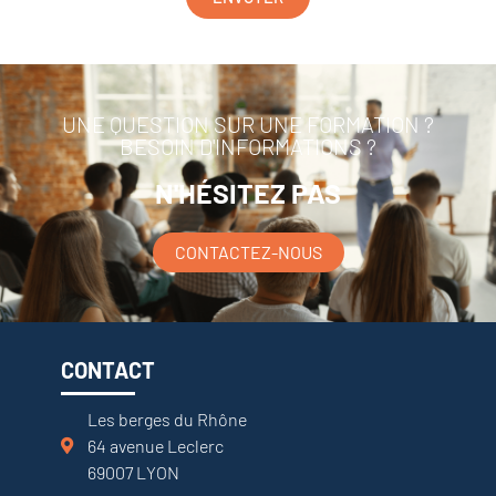
UNE QUESTION SUR UNE FORMATION ?
BESOIN D'INFORMATIONS ?
N'HÉSITEZ PAS
CONTACTEZ-NOUS
CONTACT
Les berges du Rhône
64 avenue Leclerc
69007 LYON