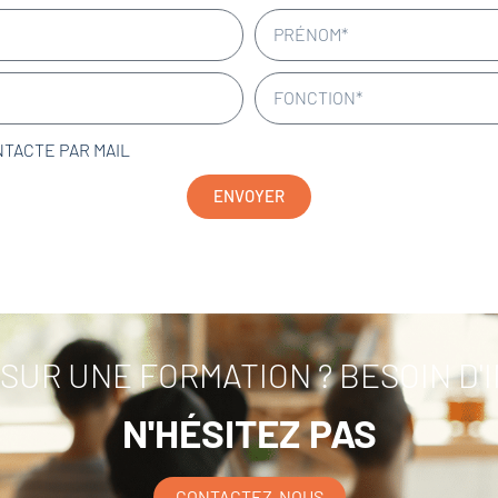
NTACTE PAR MAIL
ENVOYER
SUR UNE FORMATION ? BESOIN D'
N'HÉSITEZ PAS
CONTACTEZ-NOUS