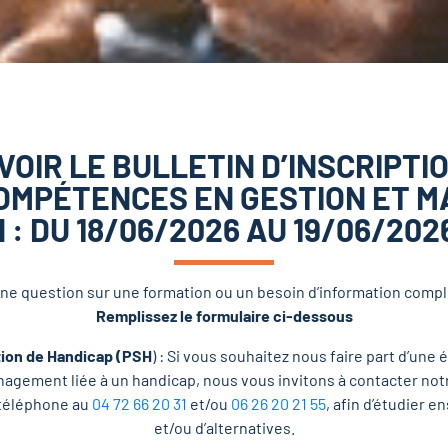
VOIR LE BULLETIN D’INSCRIPTI
COMPÉTENCES EN GESTION ET
 : DU 18/06/2026 AU 19/06/2026
ne question sur une formation ou un besoin d’information comp
Remplissez le formulaire ci-dessous
tion de Handicap (PSH
) : Si vous souhaitez nous faire part d’un
gement liée à un handicap, nous vous invitons à contacter notre
 téléphone au
04 72 66 20 31
et/ou
06 26 20 21 55
, afin d’étudier 
et/ou d’alternatives.