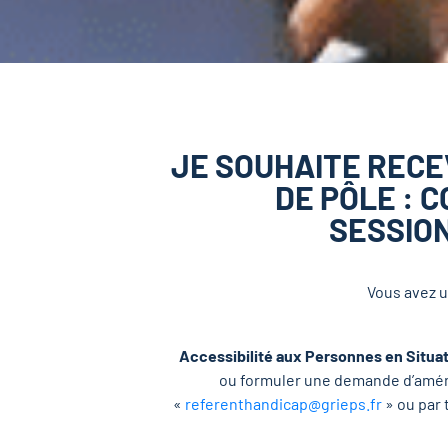
JE SOUHAITE RECE
DE PÔLE : 
SESSION
Vous avez u
Accessibilité aux Personnes en Situa
ou formuler une demande d’aména
«
referenthandicap@grieps.fr
» ou par