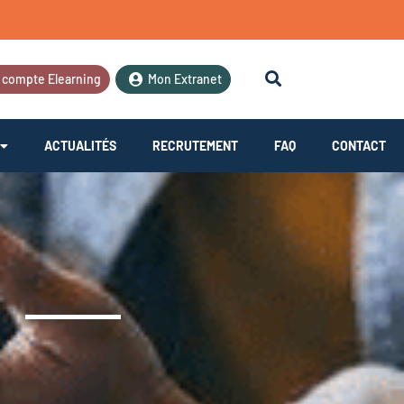
 compte Elearning
Mon Extranet
ACTUALITÉS
RECRUTEMENT
FAQ
CONTACT
N