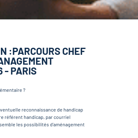
ON :PARCOURS CHEF
 MANAGEMENT
 - PARIS
lémentaire ?
e éventuelle reconnaissance de handicap
 référent handicap, par courriel
ensemble les possibilités d’aménagement