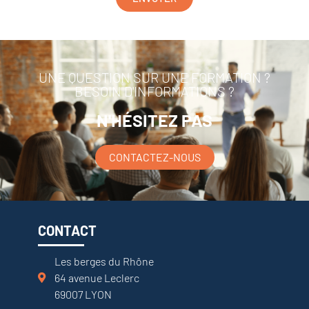
UNE QUESTION SUR UNE FORMATION ?
BESOIN D'INFORMATIONS ?
N'HÉSITEZ PAS
CONTACTEZ-NOUS
CONTACT
Les berges du Rhône
64 avenue Leclerc
69007 LYON