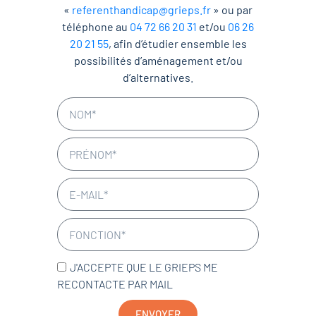
«
referenthandicap@grieps.fr
» ou par
téléphone au
04 72 66 20 31
et/ou
06 26
20 21 55
, afin d’étudier ensemble les
possibilités d’aménagement et/ou
d’alternatives.
J'ACCEPTE QUE LE GRIEPS ME
RECONTACTE PAR MAIL
ENVOYER