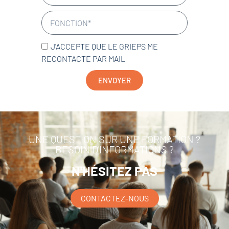
J'ACCEPTE QUE LE GRIEPS ME
RECONTACTE PAR MAIL
ENVOYER
UNE QUESTION SUR UNE FORMATION ?
BESOIN D'INFORMATIONS ?
N'HÉSITEZ PAS
CONTACTEZ-NOUS