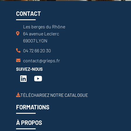
CONTACT
Les berges du Rhône
64 avenue Leclerc
69007 LYON
04 72 66 20 30
contact@grieps.fr
SUIVEZ-NOUS
TÉLÉCHARGEZ NOTRE CATALOGUE
FORMATIONS
À PROPOS