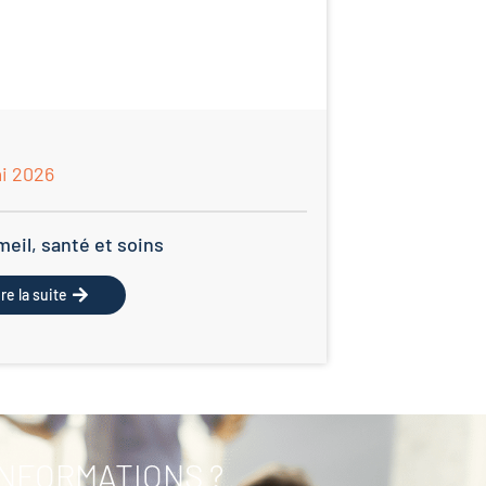
ai 2026
eil, santé et soins
ire la suite
INFORMATIONS ?