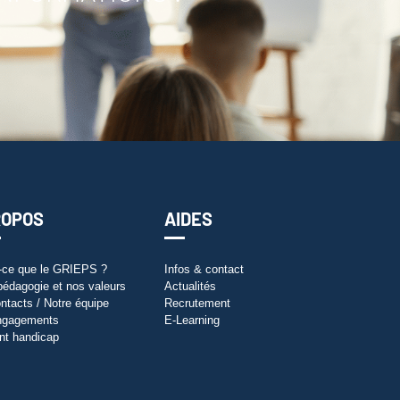
ROPOS
AIDES
-ce que le GRIEPS ?
Infos & contact
pédagogie et nos valeurs
Actualités
ntacts / Notre équipe
Recrutement
ngagements
E-Learning
nt handicap