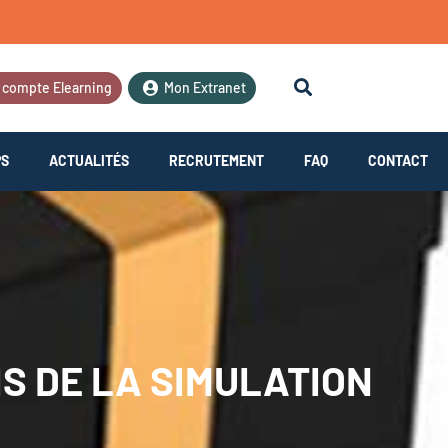
 compte Elearning
Mon Extranet
PS
ACTUALITÉS
RECRUTEMENT
FAQ
CONTACT
IS DE LA SIMULATION