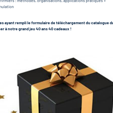
infirmiers : méthodes, organisations, applications pratiques »
imulation
es ayant rempli le formulaire de téléchargement du catalogue dan
er à notre grand jeu 40 ans 40 cadeaux !