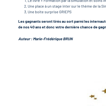
Le livre « Formation par la simulation et soins 
Une place à un stage inter sur le thème de la S
Une boite surprise GRIEPS
Les gagnants seront tirés au sort parmi les internaut
de nos 40 ans et donc votre dernière chance de gagn
Auteur : Marie-Frédérique BRUN