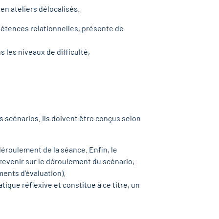
 en ateliers délocalisés.
pétences relationnelles, présente de
 les niveaux de difficulté,
es scénarios. Ils doivent être conçus selon
déroulement de la séance. Enfin, le
 revenir sur le déroulement du scénario,
ments d’évaluation).
ique réflexive et constitue à ce titre, un