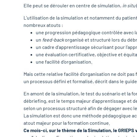
Elle peut se dérouler en centre de simulation,
in situ
L’utilisation de la simulation et notamment du patie
nombreux atouts :
une progression pédagogique contrôlée avec la 
un
feed-back
organisé et structuré lors du débr
un cadre d’apprentissage sécurisant pour l’app
une évaluation certificative, objective et équit
une facilité d’organisation.
Mais cette relative facilité d’organisation ne doit pa
un processus défini et formalisé, décrit dans le guid
En amont de la simulation, le test du scénario et la 
débriefing, est le temps majeur d’apprentissage et de
selon un processus structuré afin de dégager avec le
La simulation est donc une méthode pédagogique active
atout majeur pour la formation continue.
Ce mois-ci, sur le thème de la Simulation, le GRIEPS v