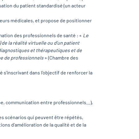
isation du patient standardisé (un acteur
reurs médicales, et propose de positionner
ormation des professionnels de santé : «
Le
 la réalité virtuelle ou d’un patient
diagnostiques et thérapeutiques et de
pe de professionnels
» (Chambre des
’inscrivant dans l’objectif de renforcer la
ipe, communication entre professionnels…),
 des scénarios qui peuvent être répétés,
ns d’amélioration de la qualité et de la