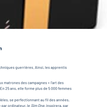
n
chniques guerrières. Ainsi, les apprentis
aux matrones des campagnes « l’art des
En 25 ans, elle forme plus de 5 000 femmes
èles, se perfectionnant au fil des années,
par ordinateur, le
Sim One
, inspirera, par