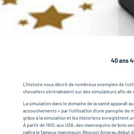
40 ans 4
L’histoire nous décrit de nombreux exemples de l’uti
chevaliers s’entraînaient sur des simulateurs afin d
La simulation dans le domaine de la santé apparaît 
accouchements » par l’utilisation d’une panoplie de
grâce à la simulation et les historiens enregistrent un
À partir de 1910, aux USA, des mannequins de bois ser
naîtra le fameux mannequin
Resusci Anne
au début d