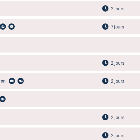
2 jours
7 jours
2 jours
ion
2 jours
2 jours
2 jours