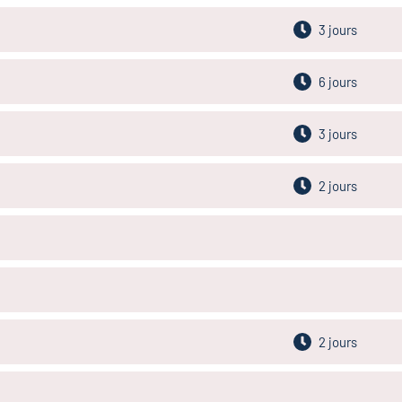
3 jours
6 jours
3 jours
2 jours
2 jours