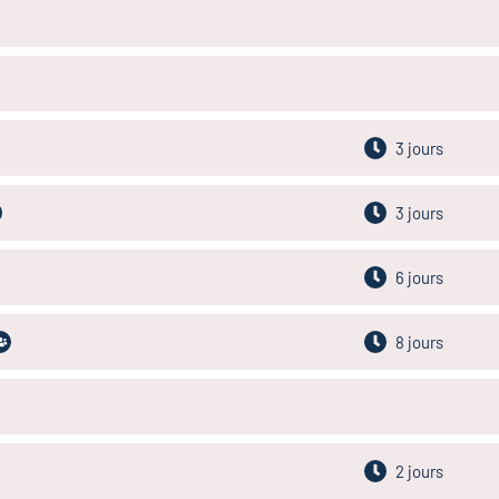
3 jours
3 jours
6 jours
8 jours
2 jours