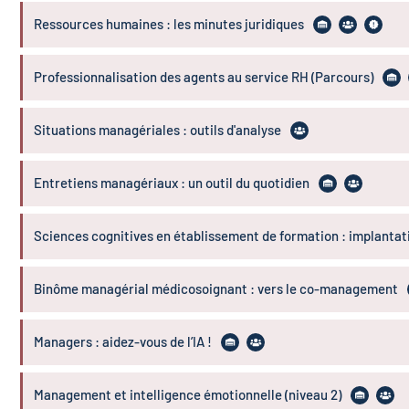
Ressources humaines : les minutes juridiques
Professionnalisation des agents au service RH (Parcours)
Situations managériales : outils d'analyse
Entretiens managériaux : un outil du quotidien
Sciences cognitives en établissement de formation : implantat
Binôme managérial médicosoignant : vers le co-management
Managers : aidez-vous de l’IA !
Management et intelligence émotionnelle (niveau 2)