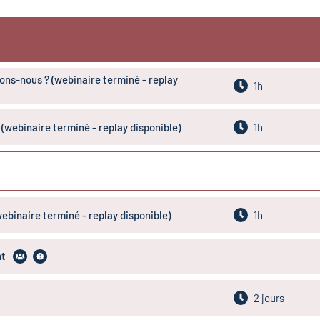
lons-nous ? (webinaire terminé - replay
1h
(webinaire terminé - replay disponible)
1h
ebinaire terminé - replay disponible)
1h
nt
2 jours