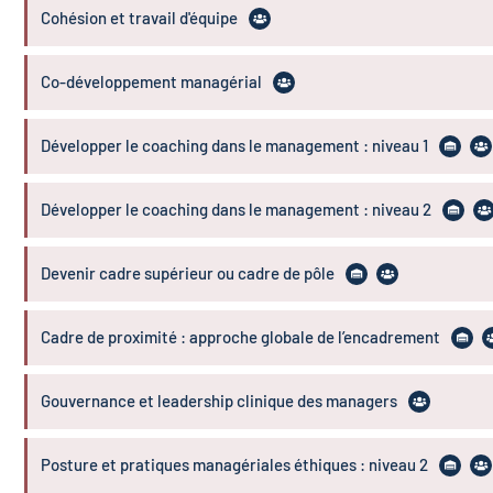
Cohésion et travail d'équipe
Co-développement managérial
Développer le coaching dans le management : niveau 1
Développer le coaching dans le management : niveau 2
Devenir cadre supérieur ou cadre de pôle
Cadre de proximité : approche globale de l’encadrement
Gouvernance et leadership clinique des managers
Posture et pratiques managériales éthiques : niveau 2