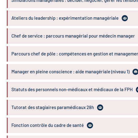
Simulations managériales : décider, négocier, gérer les tensio
Ateliers du leadership : expérimentation managériale
Chef de service : parcours managérial pour médecin manager
Parcours chef de pôle : compétences en gestion et manageme
Manager en pleine conscience : aide managériale (niveau 1)
Statuts des personnels non-médicaux et médicaux de la FPH
Tutorat des stagiaires paramédicaux 28h
Fonction contrôle du cadre de santé