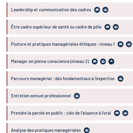
Leadership et communication des cadres
Être cadre supérieur de santé ou cadre de pôle
Posture et pratiques managériales éthiques : niveau 1
Manager en pleine conscience (niveau 2)
Parcours managérial : des fondamentaux à l'expertise
Entretien annuel professionnel
Prendre la parole en public : clés de l'aisance à l'oral
Analyse des pratiques managériales