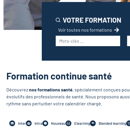
VOTRE FORMATION
Voir toutes nos formations
Formation continue santé
Découvrez
nos formations santé
, spécialement conçues pou
évolutifs des professionnels de santé.
Nous proposons auss
rythme sans perturber votre calendrier chargé.
Inter
Intra
Nouveau
Elearning
Blended learning