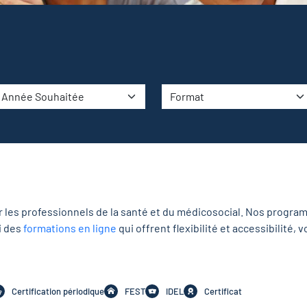
r les
professionnels de la santé et du médicosocial
. N
os program
i des
formations en ligne
qui offrent flexibilité et accessibilité
Certification périodique
FEST
IDEL
Certificat