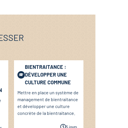
RESSER
BIENTRAITANCE :
DÉVELOPPER UNE
CULTURE COMMUNE
N
Mettre en place un système de
management de bientraitance
e
et développer une culture
concrète de la bientraitance.
5 jours
rs