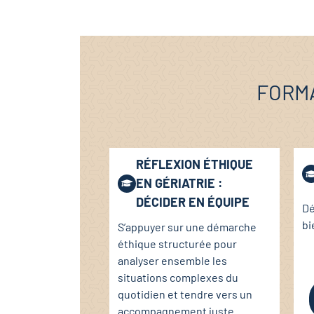
FORMA
RÉFLEXION ÉTHIQUE
EN GÉRIATRIE :
DÉCIDER EN ÉQUIPE
Dé
bi
S’appuyer sur une démarche
éthique structurée pour
analyser ensemble les
situations complexes du
quotidien et tendre vers un
accompagnement juste.