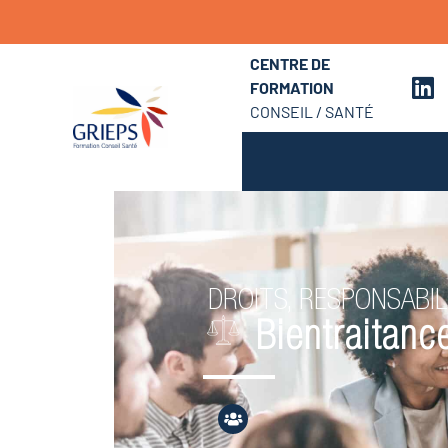
CENTRE DE
FORMATION
CONSEIL / SANTÉ
DROITS, RESPONSABIL
Bientraitan