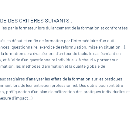
IDE DES CRITÈRES SUIVANTS :
lies par le formateur lors du lancement de la formation et confrontées
és en début et en fin de formation par l’intermédiaire d’un outil
nces, questionnaire, exercice de reformulation, mise en situation…).
 la formation sera évaluée lors d’un tour de table, le cas échéant en
et à l’aide d’un questionnaire individuel « à chaud » portant sur
rmation, les méthodes d’animation et la qualité globale de
 aux stagiaires
d’analyser les effets de la formation sur les pratiques
mment lors de leur entretien professionnel. Des outils pourront être
n, préfiguration d’un plan d’amélioration des pratiques individuelles et
 mesure d’impact…).