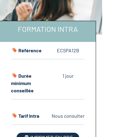
FORMATION INTRA
Référence
ECSPA12B
Durée
1 jour
minimum
conseillée
Tarif Intra
Nous consulter