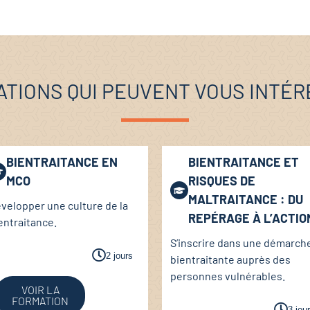
TIONS QUI PEUVENT VOUS INTÉ
BIENTRAITANCE EN
BIENTRAITANCE ET
MCO
RISQUES DE
MALTRAITANCE : DU
velopper une culture de la
REPÉRAGE À L’ACTIO
entraitance.
S’inscrire dans une démarch
2 jours
bientraitante auprès des
personnes vulnérables.
VOIR LA
FORMATION
3 jou