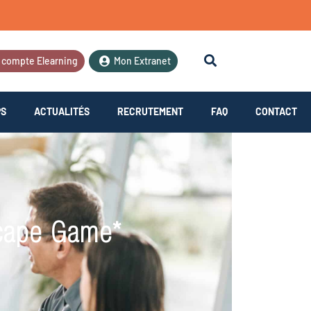
 compte Elearning
Mon Extranet
PS
ACTUALITÉS
RECRUTEMENT
FAQ
CONTACT
scape Game*