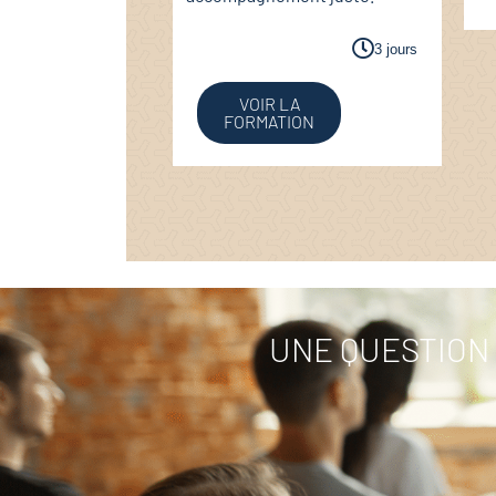
3 jours
VOIR LA
FORMATION
UNE QUESTION 