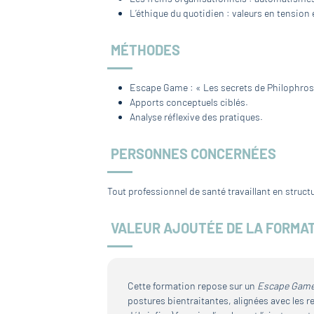
L’éthique du quotidien : valeurs en tension 
MÉTHODES
Escape Game : « Les secrets de Philophros
Apports conceptuels ciblés.
Analyse réflexive des pratiques.
PERSONNES CONCERNÉES
Tout professionnel de santé travaillant en struct
VALEUR AJOUTÉE DE LA FORMA
Cette formation repose sur un
Escape Gam
postures bientraitantes, alignées avec les r