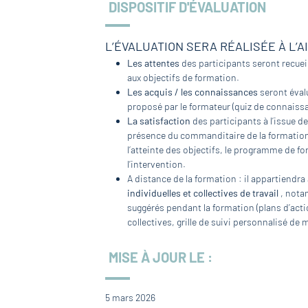
DISPOSITIF D'ÉVALUATION
L’ÉVALUATION SERA RÉALISÉE À L’A
Les attentes
des participants seront recueil
aux objectifs de formation.
Les acquis / les connaissances
seront évalu
proposé par le formateur (quiz de connaissa
La satisfaction
des participants à l’issue de
présence du commanditaire de la formation, 
l’atteinte des objectifs, le programme de fo
l’intervention.
A distance de la formation : il appartiendra
individuelles et collectives de travail
, nota
suggérés pendant la formation (plans d’actio
collectives, grille de suivi personnalisé de
MISE À JOUR LE :
5 mars 2026