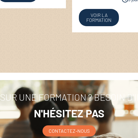
VOIR LA
FORMATION
SUR UNE FORMATION ? BESOIN D'
N'HÉSITEZ PAS
CONTACTEZ-NOUS