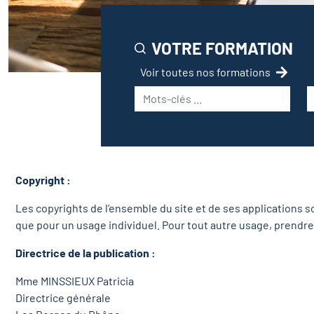
VOTRE FORMATION
Voir toutes nos formations
Copyright :
Les copyrights de l’ensemble du site et de ses applications s
que pour un usage individuel. Pour tout autre usage, prendre 
Directrice de la publication :
Mme MINSSIEUX Patricia
Directrice générale