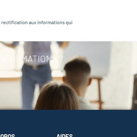
 rectification aux informations qui
INFORMATIONS ?
ROPOS
AIDES