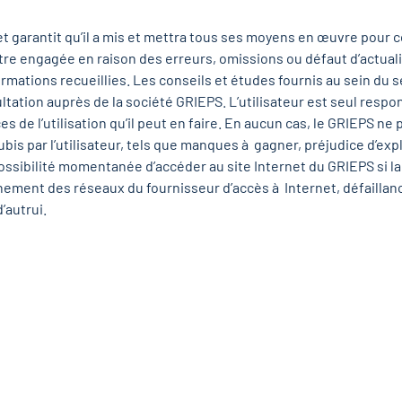
t garantit qu’il a mis et mettra tous ses moyens en œuvre pour
être engagée en raison des erreurs, omissions ou défaut d’actuali
nformations recueillies. Les conseils et études fournis au sein d
ltation auprès de la société GRIEPS. L’utilisateur est seul respo
es de l’utilisation qu’il peut en faire. En aucun cas, le GRIEPS n
bis par l’utilisateur, tels que manques à gagner, préjudice d’exp
ossibilité momentanée d’accéder au site Internet du GRIEPS si la
ement des réseaux du fournisseur d’accès à Internet, défaillanc
’autrui.