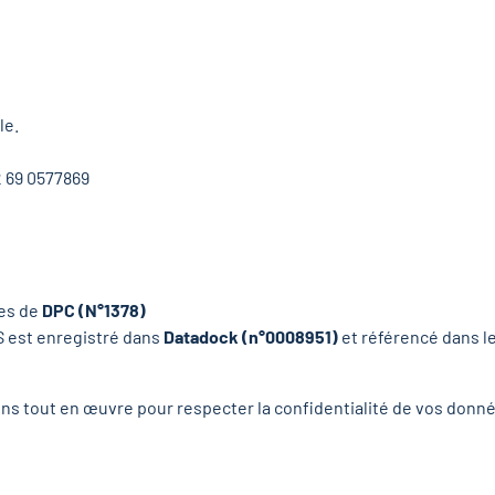
le.
 69 0577869
mes de
DPC (N°1378)
PS est enregistré dans
Datadock (n°0008951)
et référencé dans l
ns tout en œuvre pour respecter la confidentialité de vos donn