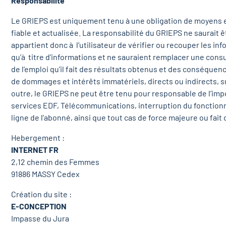
Responsabilité
Le GRIEPS est uniquement tenu à une obligation de moyens e
fiable et actualisée. La responsabilité du GRIEPS ne saurait 
appartient donc à l’utilisateur de vérifier ou recouper les i
qu’à titre d’informations et ne sauraient remplacer une consu
de l’emploi qu’il fait des résultats obtenus et des conséquenc
de dommages et intérêts immatériels, directs ou indirects, su
outre, le GRIEPS ne peut être tenu pour responsable de l’imp
services EDF, Télécommunications, interruption du fonctionn
ligne de l’abonné, ainsi que tout cas de force majeure ou fait d
Hebergement :
INTERNET FR
2,12 chemin des Femmes
91886 MASSY Cedex
Création du site :
E-CONCEPTION
Impasse du Jura