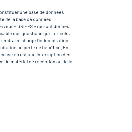
 constituer une base de données
té de la base de données. Il
u serveur « GRIEPS » ne sont donnés
nsable des questions qu’il formule,
e prendra en charge l’indemnisation
loitation ou perte de bénéfice. En
 cause en est une interruption des
e du matériel de réception ou de la