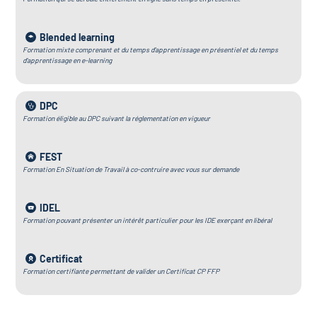
Blended learning
Formation mixte comprenant et du temps d’apprentissage en présentiel et du temps
d’apprentissage en e-learning
DPC
Formation éligible au DPC suivant la réglementation en vigueur
FEST
Formation En Situation de Travail à co-contruire avec vous sur demande
IDEL
Formation pouvant présenter un intérêt particulier pour les IDE exerçant en libéral
Certificat
Formation certifiante permettant de valider un Certificat CP FFP