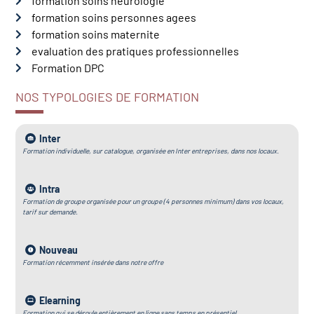
formation soins neurologie
formation soins personnes agees
formation soins maternite
evaluation des pratiques professionnelles
Formation DPC
NOS TYPOLOGIES DE FORMATION
Inter
Formation individuelle, sur catalogue, organisée en Inter entreprises, dans nos locaux.
Intra
Formation de groupe organisée pour un groupe (4 personnes minimum) dans vos locaux,
tarif sur demande.
Nouveau
Formation récemment insérée dans notre offre
Elearning
Formation qui se déroule entièrement en ligne sans temps en présentiel.