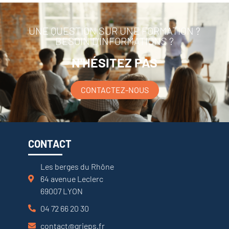
UNE QUESTION SUR UNE FORMATION ?
BESOIN D'INFORMATIONS ?
N'HÉSITEZ PAS
CONTACTEZ-NOUS
CONTACT
Les berges du Rhône
64 avenue Leclerc
69007 LYON
04 72 66 20 30
contact@grieps.fr