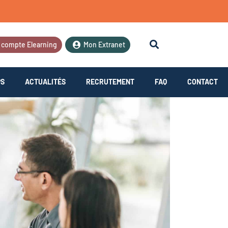
 compte Elearning
Mon Extranet
PS
ACTUALITÉS
RECRUTEMENT
FAQ
CONTACT