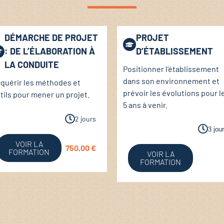
DÉMARCHE DE PROJET
PROJET
: DE L’ÉLABORATION À
D’ÉTABLISSEMENT
LA CONDUITE
Positionner l’établissement
dans son environnement et
quérir les méthodes et
prévoir les évolutions pour l
tils pour mener un projet.
5 ans à venir.
2 jours
3 jou
VOIR LA
750,00
€
FORMATION
VOIR LA
FORMATION