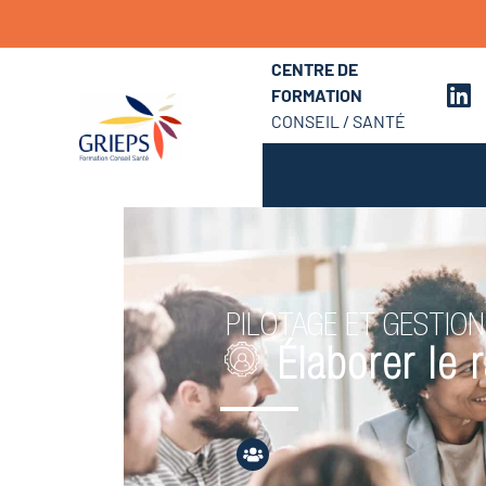
CENTRE DE
FORMATION
CONSEIL / SANTÉ
PILOTAGE ET GESTION
Élaborer le r