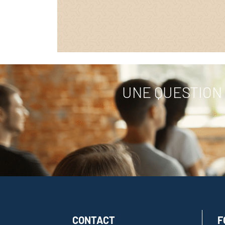
UNE QUESTION 
CONTACT
F