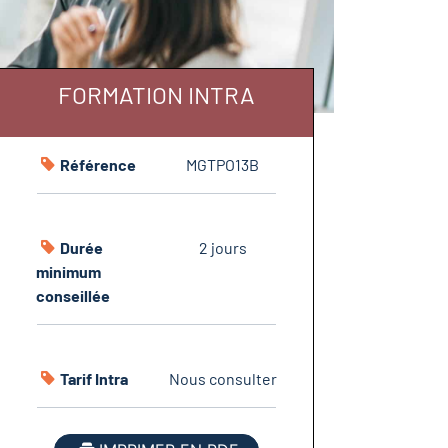
FORMATION INTRA
Référence
MGTPO13B
Durée
2 jours
minimum
conseillée
Tarif Intra
Nous consulter