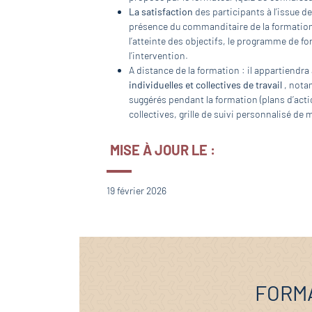
La satisfaction
des participants à l’issue de
présence du commanditaire de la formation, 
l’atteinte des objectifs, le programme de fo
l’intervention.
A distance de la formation : il appartiendra
individuelles et collectives de travail
, nota
suggérés pendant la formation (plans d’actio
collectives, grille de suivi personnalisé de
MISE À JOUR LE :
19 février 2026
FORMA