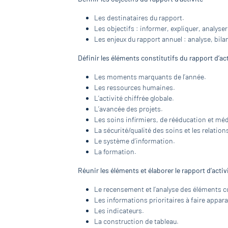
Les destinataires du rapport.
Les objectifs : informer, expliquer, analyser,
Les enjeux du rapport annuel : analyse, bila
Définir les éléments constitutifs du rapport d’act
Les moments marquants de l’année.
Les ressources humaines.
L’activité chiffrée globale.
L’avancée des projets.
Les soins infirmiers, de rééducation et mé
La sécurité/qualité des soins et les relation
Le système d’information.
La formation.
Réunir les éléments et élaborer le rapport d’activ
Le recensement et l’analyse des éléments co
Les informations prioritaires à faire appara
Les indicateurs.
La construction de tableau.