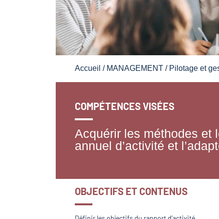
Accueil
/
MANAGEMENT
/
Pilotage et ge
COMPÉTENCES VISÉES
Acquérir les méthodes et l
annuel d’activité et l’adap
OBJECTIFS ET CONTENUS
Définir les objectifs du rapport d’activité