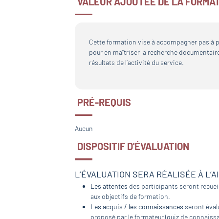
VALEUR AJOUTÉE DE LA FORMA
Cette formation vise à accompagner pas à pas
pour en maîtriser la recherche documentaire, 
résultats de l’activité du service.
PRÉ-REQUIS
Aucun
DISPOSITIF D'ÉVALUATION
L’ÉVALUATION SERA RÉALISÉE À L’A
Les attentes
des participants seront recueil
aux objectifs de formation.
Les acquis / les connaissances
seront évalu
proposé par le formateur (quiz de connaissa