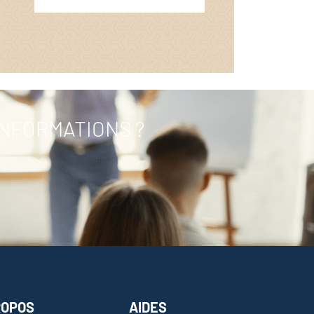
INFORMATIONS ?
ROPOS
AIDES