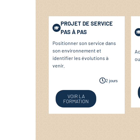
PROJET DE SERVICE
PAS À PAS
Positionner son service dans
son environnement et
Ac
identifier les évolutions à
ou
venir.
2 jours
VOIR LA
FORMATION