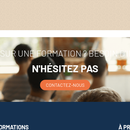
SUR UNE FORMATION ? BESOIN D'
N'HÉSITEZ PAS
CONTACTEZ-NOUS
ORMATIONS
À P