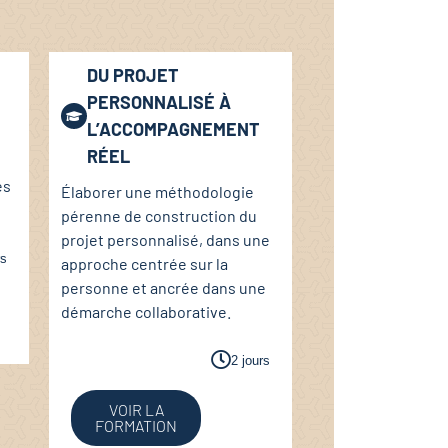
DU PROJET
PERSONNALISÉ À
L’ACCOMPAGNEMENT
RÉEL
es
Élaborer une méthodologie
pérenne de construction du
projet personnalisé, dans une
rs
approche centrée sur la
personne et ancrée dans une
démarche collaborative.
2 jours
VOIR LA
FORMATION