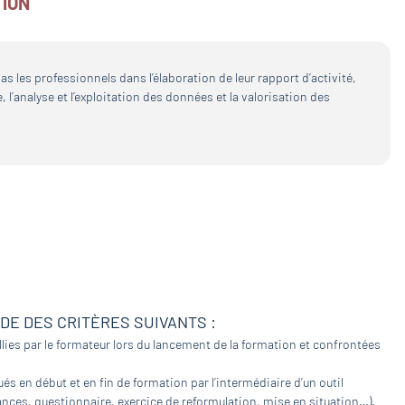
TION
 les professionnels dans l’élaboration de leur rapport d’activité,
l’analyse et l’exploitation des données et la valorisation des
IDE DES CRITÈRES SUIVANTS :
lies par le formateur lors du lancement de la formation et confrontées
és en début et en fin de formation par l’intermédiaire d’un outil
nces, questionnaire, exercice de reformulation, mise en situation…).