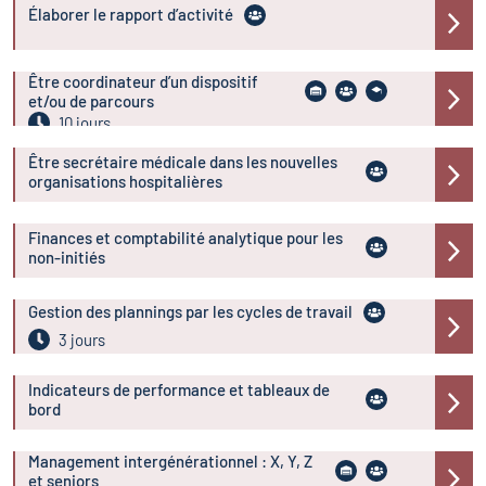
Élaborer le rapport d’activité
Être coordinateur d’un dispositif
et/ou de parcours
10 jours
Être secrétaire médicale dans les nouvelles
organisations hospitalières
Finances et comptabilité analytique pour les
non-initiés
Gestion des plannings par les cycles de travail
3 jours
Indicateurs de performance et tableaux de
bord
Management intergénérationnel : X, Y, Z
et seniors