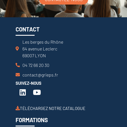
CONTACT
Les berges du Rhône
64 avenue Leclerc
69007 LYON
04 72 66 20 30
contact@grieps.fr
SUIVEZ-NOUS
TÉLÉCHARGEZ NOTRE CATALOGUE
FORMATIONS