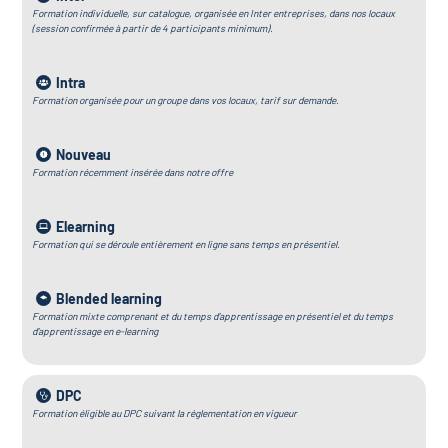
Formation individuelle, sur catalogue, organisée en Inter entreprises, dans nos locaux
(session confirmée à partir de 4 participants minimum).
Intra
Formation organisée pour un groupe dans vos locaux, tarif sur demande.
Nouveau
Formation récemment insérée dans notre offre
Elearning
Formation qui se déroule entièrement en ligne sans temps en présentiel.
Blended learning
Formation mixte comprenant et du temps d’apprentissage en présentiel et du temps
d’apprentissage en e-learning
DPC
Formation éligible au DPC suivant la réglementation en vigueur