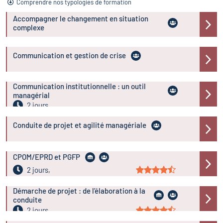
Comprendre nos typologies de formation
Accompagner le changement en situation
complexe
Communication et gestion de crise
Communication institutionnelle : un outil
managérial
2 jours
Conduite de projet et agilité managériale
CPOM/EPRD et PGFP
2 jours,
Démarche de projet : de l’élaboration à la
conduite
2 jours