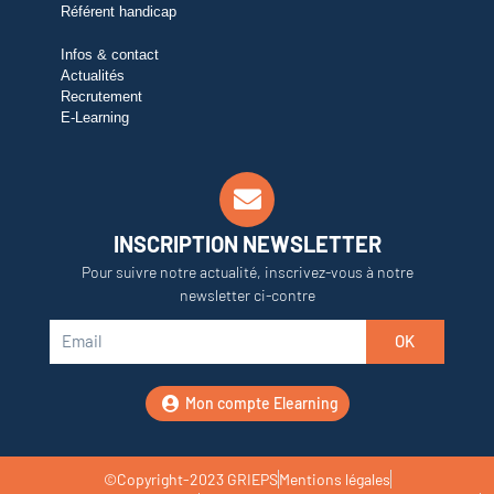
Référent handicap
Infos & contact
Actualités
Recrutement
E-Learning
INSCRIPTION NEWSLETTER
Pour suivre notre actualité, inscrivez-vous à notre
newsletter ci-contre
OK
Mon compte Elearning
©Copyright-2023 GRIEPS
Mentions légales