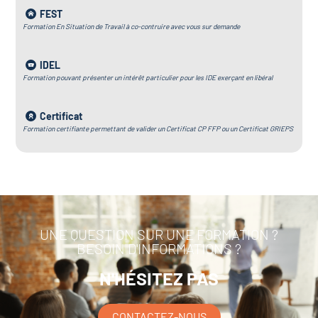
FEST
Formation En Situation de Travail à co-contruire avec vous sur demande
IDEL
Formation pouvant présenter un intérêt particulier pour les IDE exerçant en libéral
Certificat
Formation certifiante permettant de valider un Certificat CP FFP ou un Certificat GRIEPS
UNE QUESTION SUR UNE FORMATION ?
BESOIN D'INFORMATIONS ?
N'HÉSITEZ PAS
CONTACTEZ-NOUS