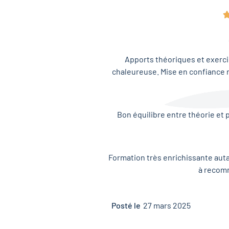
Apports théoriques et exercic
chaleureuse. Mise en confiance 
Bon équilibre entre théorie et 
Formation très enrichissante aut
à recom
Posté le
27 mars 2025