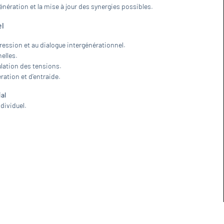
énération et la mise à jour des synergies possibles.
el
pression et au dialogue intergénérationnel.
elles.
gulation des tensions.
ation et d’entraide.
al
dividuel.