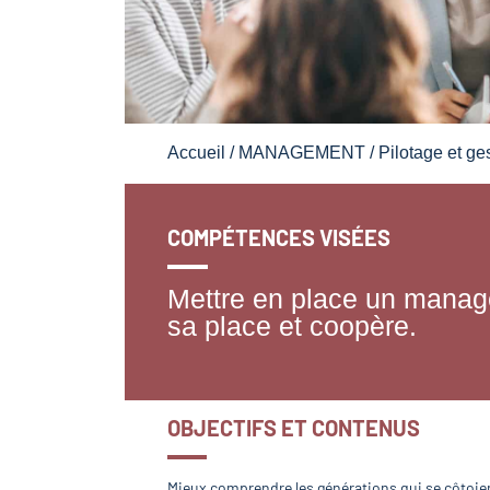
Accueil
/
MANAGEMENT
/
Pilotage et ge
COMPÉTENCES VISÉES
Mettre en place un manag
sa place et coopère.
OBJECTIFS ET CONTENUS
Mieux comprendre les générations qui se côtoie