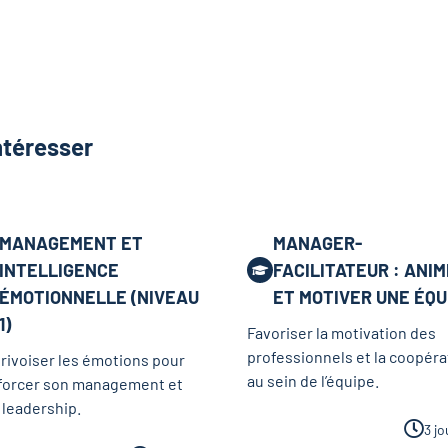
ntéresser
MANAGEMENT ET
MANAGER-
INTELLIGENCE
FACILITATEUR : ANI
ÉMOTIONNELLE (NIVEAU
ET MOTIVER UNE ÉQU
1)
Favoriser la motivation des
professionnels et la coopéra
rivoiser les émotions pour
au sein de l’équipe.
forcer son management et
 leadership.
3 jo