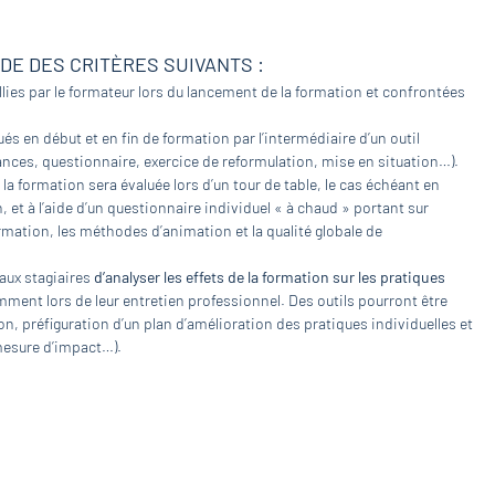
IDE DES CRITÈRES SUIVANTS :
lies par le formateur lors du lancement de la formation et confrontées
és en début et en fin de formation par l’intermédiaire d’un outil
nces, questionnaire, exercice de reformulation, mise en situation…).
 la formation sera évaluée lors d’un tour de table, le cas échéant en
et à l’aide d’un questionnaire individuel « à chaud » portant sur
rmation, les méthodes d’animation et la qualité globale de
 aux stagiaires
d’analyser les effets de la formation sur les pratiques
mment lors de leur entretien professionnel. Des outils pourront être
n, préfiguration d’un plan d’amélioration des pratiques individuelles et
 mesure d’impact…).