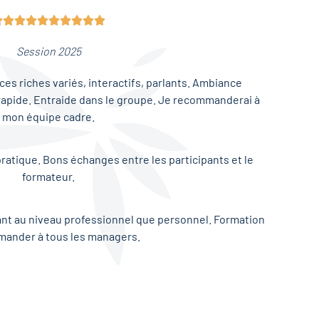










Session 2025
es riches variés, interactifs, parlants. Ambiance
rapide. Entraide dans le groupe. Je recommanderai à
mon équipe cadre.
pratique. Bons échanges entre les participants et le
formateur.
ant au niveau professionnel que personnel. Formation
mander à tous les managers.