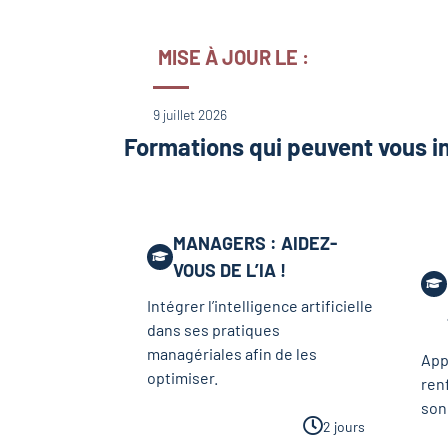
MISE À JOUR LE :
9 juillet 2026
Formations qui peuvent vous i
MANAGERS : AIDEZ-
VOUS DE L’IA !
Intégrer l’intelligence artificielle
dans ses pratiques
managériales afin de les
App
optimiser.
ren
son
2 jours