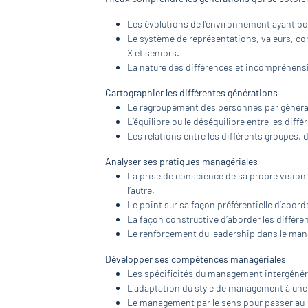
Les évolutions de l’environnement ayant bou
Le système de représentations, valeurs, co
X et seniors.
La nature des différences et incompréhensi
Cartographier les différentes générations
Le regroupement des personnes par généra
L’équilibre ou le déséquilibre entre les dif
Les relations entre les différents groupes, 
Analyser ses pratiques managériales
La prise de conscience de sa propre vision
l’autre.
Le point sur sa façon préférentielle d’aborde
La façon constructive d’aborder les différ
Le renforcement du leadership dans le ma
Développer ses compétences managériales
Les spécificités du management intergénér
L’adaptation du style de management à une 
Le management par le sens pour passer au-