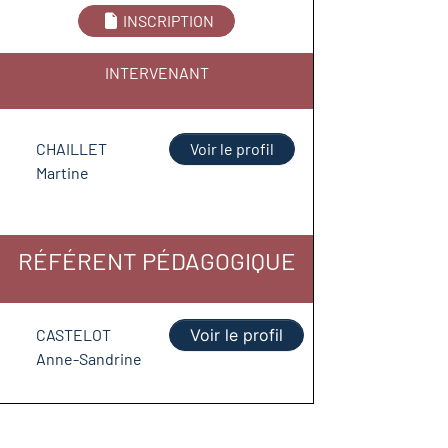
INSCRIPTION
INTERVENANT
CHAILLET
Voir le profil
Martine
RÉFÉRENT PÉDAGOGIQUE
CASTELOT
Voir le profil
Anne-Sandrine