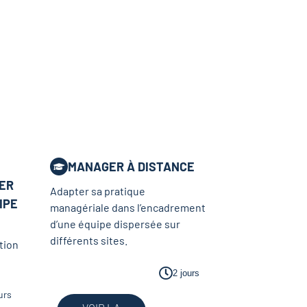
MANAGER À DISTANCE
MER
Adapter sa pratique
IPE
managériale dans l’encadrement
d’une équipe dispersée sur
différents sites.
tion
2 jours
urs