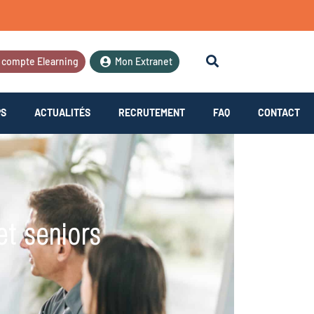
 compte Elearning
Mon Extranet
PS
ACTUALITÉS
RECRUTEMENT
FAQ
CONTACT
et seniors