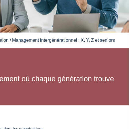
stion
/ Management intergénérationnel : X, Y, Z et seniors
ement où chaque génération trouve
nt dans les organisations