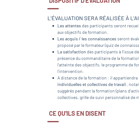
DISPOSITIF D'ÉVALUATION
L’ÉVALUATION SERA RÉALISÉE À L’A
Les attentes
des participants seront recueil
aux objectifs de formation.
Les acquis / les connaissances
seront évalu
proposé par le formateur (quiz de connaissa
La satisfaction
des participants à l’issue de
présence du commanditaire de la formation, 
l’atteinte des objectifs, le programme de fo
l’intervention.
A distance de la formation : il appartiendra
individuelles et collectives de travail
, nota
suggérés pendant la formation (plans d’actio
collectives, grille de suivi personnalisé de
CE QU'ILS EN DISENT