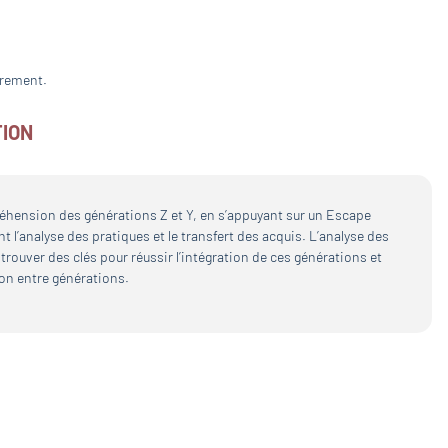
drement.
TION
éhension des générations Z et Y, en s’appuyant sur un Escape
 l’analyse des pratiques et le transfert des acquis. L’analyse des
rouver des clés pour réussir l’intégration de ces générations et
on entre générations.