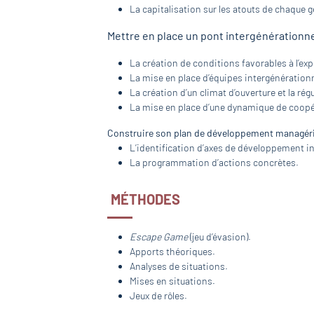
La capitalisation sur les atouts de chaque g
Mettre en place un pont intergénérationn
La création de conditions favorables à l’ex
La mise en place d’équipes intergénérationn
La création d’un climat d’ouverture et la ré
La mise en place d’une dynamique de coopér
Construire son plan de développement managéri
L’identiﬁcation d’axes de développement in
La programmation d’actions concrètes.
MÉTHODES
Escape Game
(jeu d’évasion).
Apports théoriques.
Analyses de situations.
Mises en situations.
Jeux de rôles.