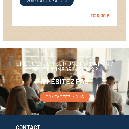
VOIR LA FORMATION
1125,00
€
UNE QUESTION SUR UNE FORMATION ?
BESOIN D'INFORMATIONS ?
N'HÉSITEZ PAS
CONTACTEZ-NOUS
CONTACT