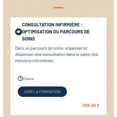
CONSULTATION INFIRMIÈRE :
OPTIMISATION DU PARCOURS DE
SOINS
Dans un parcours de soins, organiser et
dispenser une consultation dans le cadre des
missions infirmières.
3 jours
VOIR LA FORMATION
1125,00
€