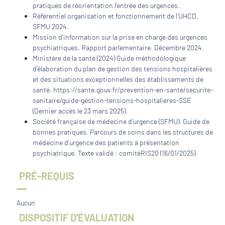
pratiques de réorientation l’entrée des urgences.
Référentiel organisation et fonctionnement de l’UHCD,
SFMU 2024.
Mission d’information sur la prise en charge des urgences
psychiatriques. Rapport parlementaire. Décembre 2024.
Ministère de la santé (2024) Guide méthodologique
d’élaboration du plan de gestion des tensions hospitalières
et des situations exceptionnelles des établissements de
santé. https://sante.gouv.fr/prevention-en-sante/securite-
sanitaire/guide-gestion-tensions-hospitalieres-SSE
(Dernier accès le 23 mars 2025).
Société française de médecine d’urgence (SFMU). Guide de
bonnes pratiques. Parcours de soins dans les structures de
médecine d’urgence des patients à présentation
psychiatrique. Texte validé : comitéRIS2Q (16/01/2025).
PRÉ-REQUIS
Aucun
DISPOSITIF D'ÉVALUATION