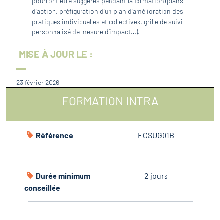
pourront être suggérés pendant la formation (plans
d’action, préfiguration d’un plan d’amélioration des
pratiques individuelles et collectives, grille de suivi
personnalisé de mesure d’impact…).
MISE À JOUR LE :
23 février 2026
FORMATION INTRA
Référence
ECSUG01B
Durée minimum
2 jours
conseillée