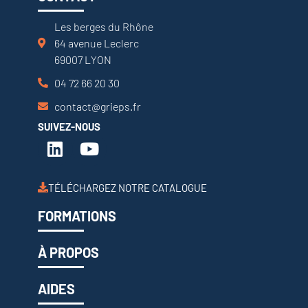
Les berges du Rhône
64 avenue Leclerc
69007 LYON
04 72 66 20 30
contact@grieps.fr
SUIVEZ-NOUS
TÉLÉCHARGEZ NOTRE CATALOGUE
FORMATIONS
À PROPOS
AIDES