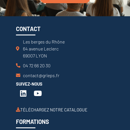
CONTACT
Les berges du Rhône
64 avenue Leclerc
69007 LYON
04 72 66 20 30
contact@grieps.fr
SUIVEZ-NOUS
TÉLÉCHARGEZ NOTRE CATALOGUE
FORMATIONS