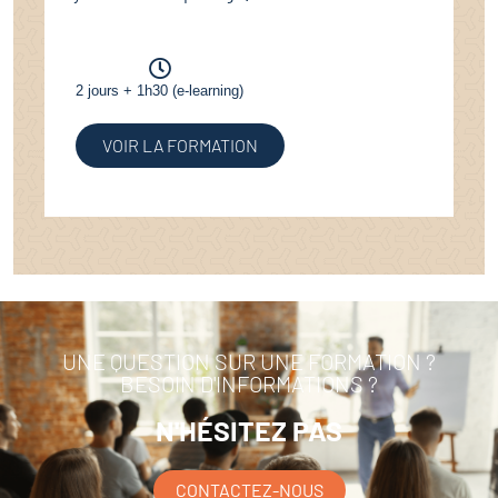
2 jours + 1h30 (e-learning)
VOIR LA FORMATION
UNE QUESTION SUR UNE FORMATION ?
BESOIN D'INFORMATIONS ?
N'HÉSITEZ PAS
CONTACTEZ-NOUS