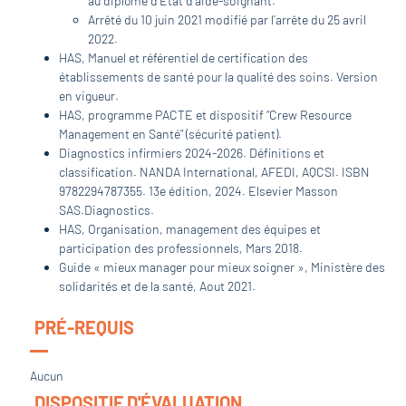
au diplôme d’Etat d’aide-soignant.
Arrêté du 10 juin 2021 modifié par l’arrête du 25 avril
2022.
HAS, Manuel et référentiel de certification des
établissements de santé pour la qualité des soins. Version
en vigueur.
HAS, programme PACTE et dispositif “Crew Resource
Management en Santé” (sécurité patient).
Diagnostics infirmiers 2024-2026. Définitions et
classification. NANDA International, AFEDI, AQCSI. ISBN
9782294787355. 13e édition, 2024. Elsevier Masson
SAS.Diagnostics.
HAS, Organisation, management des équipes et
participation des professionnels, Mars 2018.
Guide « mieux manager pour mieux soigner », Ministère des
solidarités et de la santé, Aout 2021.
PRÉ-REQUIS
Aucun
DISPOSITIF D'ÉVALUATION