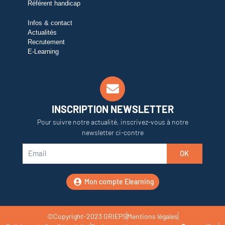
Référent handicap
Infos & contact
Actualités
Recrutement
E-Learning
INSCRIPTION NEWSLETTER
Pour suivre notre actualité, inscrivez-vous à notre
newsletter ci-contre
OK
Mon compte Elearning
©Copyright-2023 GRIEPS
Mentions légales