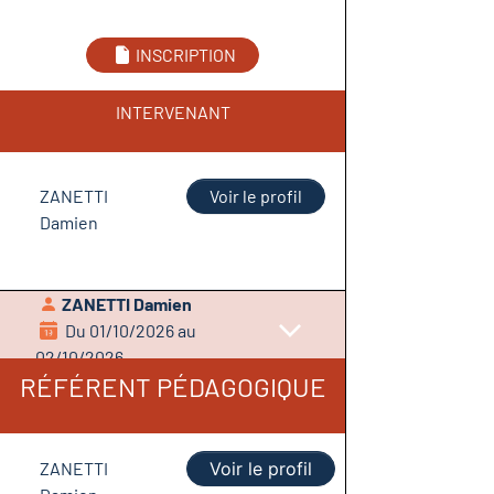
INSCRIPTION
INTERVENANT
ZANETTI
Voir le profil
Damien
ZANETTI Damien
Du 01/10/2026 au
02/10/2026
RÉFÉRENT PÉDAGOGIQUE
ZANETTI
Voir le profil