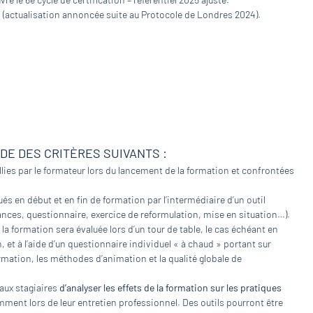
M (actualisation annoncée suite au Protocole de Londres 2024).
IDE DES CRITÈRES SUIVANTS :
lies par le formateur lors du lancement de la formation et confrontées
és en début et en fin de formation par l’intermédiaire d’un outil
nces, questionnaire, exercice de reformulation, mise en situation…).
 la formation sera évaluée lors d’un tour de table, le cas échéant en
et à l’aide d’un questionnaire individuel « à chaud » portant sur
rmation, les méthodes d’animation et la qualité globale de
 aux stagiaires
d’analyser les effets de la formation sur les pratiques
mment lors de leur entretien professionnel. Des outils pourront être