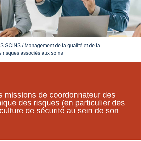
ES SOINS
/
Management de la qualité et de la
s risques associés aux soins
es missions de coordonnateur des
nique des risques (en particulier des
culture de sécurité au sein de son