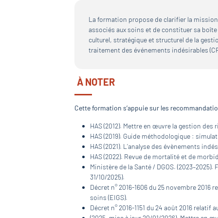
La formation propose de clarifier la missio
associés aux soins et de constituer sa boîte 
culturel, stratégique et structurel de la ge
traitement des événements indésirables (C
À NOTER
Cette formation s’appuie sur les recommandation
HAS (2012). Mettre en œuvre la gestion des 
HAS (2019). Guide méthodologique : simulati
HAS (2021). L’analyse des évènements indés
HAS (2022). Revue de mortalité et de morbid
Ministère de la Santé / DGOS. (2023–2025). Fe
31/10/2025).
Décret n° 2016-1606 du 25 novembre 2016 re
soins (EIGS).
Décret n° 2016-1151 du 24 août 2016 relatif
(2025, mise à jour 20/01/2026). Mettre en œuv