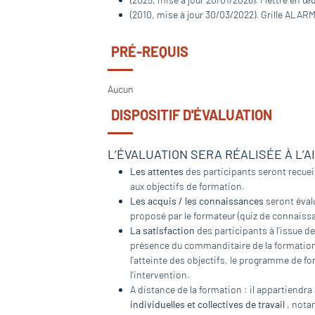
(2010, mise à jour 30/03/2022). Grille ALAR
PRÉ-REQUIS
Aucun
DISPOSITIF D'ÉVALUATION
L’ÉVALUATION SERA RÉALISÉE À L’A
Les attentes
des participants seront recueil
aux objectifs de formation.
Les acquis / les connaissances
seront évalu
proposé par le formateur (quiz de connaissa
La satisfaction
des participants à l’issue de
présence du commanditaire de la formation, 
l’atteinte des objectifs, le programme de fo
l’intervention.
A distance de la formation : il appartiendra
individuelles et collectives de travail
, nota