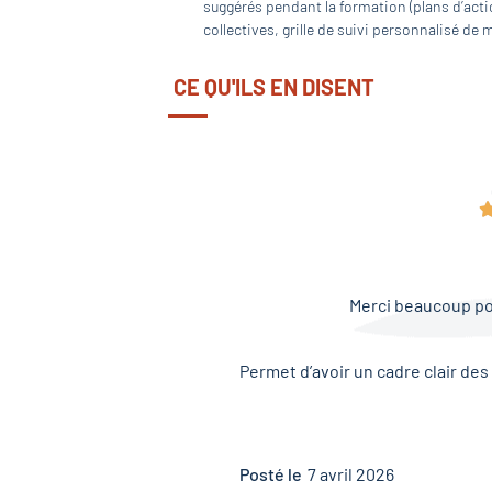
suggérés pendant la formation (plans d’actio
collectives, grille de suivi personnalisé de
CE QU'ILS EN DISENT
Merci beaucoup pou
Permet d’avoir un cadre clair de
Posté le
7 avril 2026