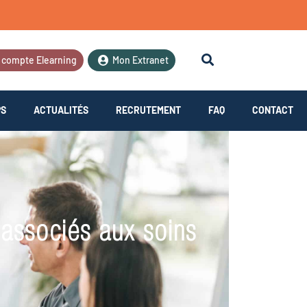
 compte Elearning
Mon Extranet
PS
ACTUALITÉS
RECRUTEMENT
FAQ
CONTACT
associés aux soins