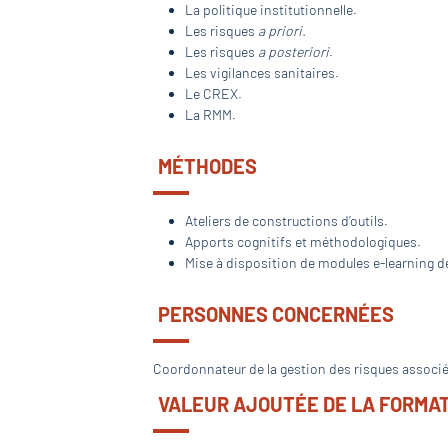
La politique institutionnelle.
Les risques
a priori.
Les risques
a posteriori
.
Les vigilances sanitaires.
Le CREX.
La RMM.
MÉTHODES
Ateliers de constructions d’outils.
Apports cognitifs et méthodologiques.
Mise à disposition de modules e-learning 
PERSONNES CONCERNÉES
Coordonnateur de la gestion des risques associé
VALEUR AJOUTÉE DE LA FORMA