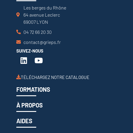
Les berges du Rhône
64 avenue Leclerc
69007 LYON
04 72 66 20 30
contact@grieps.fr
SUIVEZ-NOUS
TÉLÉCHARGEZ NOTRE CATALOGUE
FORMATIONS
À PROPOS
AIDES