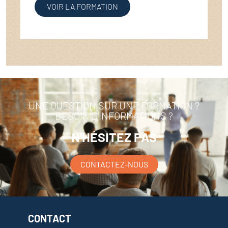
VOIR LA FORMATION
UNE QUESTION SUR UNE FORMATION ?
BESOIN D'INFORMATIONS ?
N'HÉSITEZ PAS
CONTACTEZ-NOUS
CONTACT