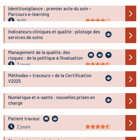
4h20
Identitovigilance : premier acte du soin –
Parcours e-learning
1h30
Indicateurs cliniques et qualité : pilotage des
services de soins
Management de la qualité, des
risques : de la politique à l’évaluation
3 jours
Méthodes « traceurs » de la Certification
V2025
Numérique et e-santé : nouvelles prises en
charge
Patient traceur
2 jours