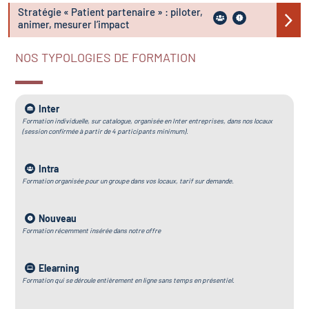
Stratégie « Patient partenaire » : piloter,
animer, mesurer l’impact
NOS TYPOLOGIES DE FORMATION
Inter
Formation individuelle, sur catalogue, organisée en Inter entreprises, dans nos locaux
(session confirmée à partir de 4 participants minimum).
Intra
Formation organisée pour un groupe dans vos locaux, tarif sur demande.
Nouveau
Formation récemment insérée dans notre offre
Elearning
Formation qui se déroule entièrement en ligne sans temps en présentiel.