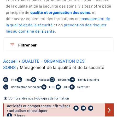
de la qualité et de la sécurité des soins, visitez notre page
principale de
qualité et organisation des soins
, et
découvrez également des formations en
management de
la qualité et de la sécurité
et en
prévention des risques
liés au domaine de la santé
.
Filtrer par
Accueil
/
QUALITE - ORGANISATION DES
SOINS
/ Management de la qualité et de la sécurité
Inter
Intra
Nouveau
Elearning
Blended learning
Certification périodique
FEST
IDEL
Certificat
Comprendre nos typologies de formation
Activités et compétences infirmières
: actualiser et pratiquer
2 jours