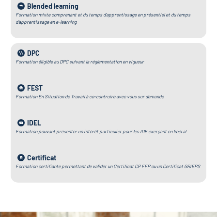
Blended learning
Formation mixte comprenant et du temps d’apprentissage en présentiel et du temps
d’apprentissage en e-learning
DPC
Formation éligible au DPC suivant la réglementation en vigueur
FEST
Formation En Situation de Travail à co-contruire avec vous sur demande
IDEL
Formation pouvant présenter un intérêt particulier pour les IDE exerçant en libéral
Certificat
Formation certifiante permettant de valider un Certificat CP FFP ou un Certificat GRIEPS