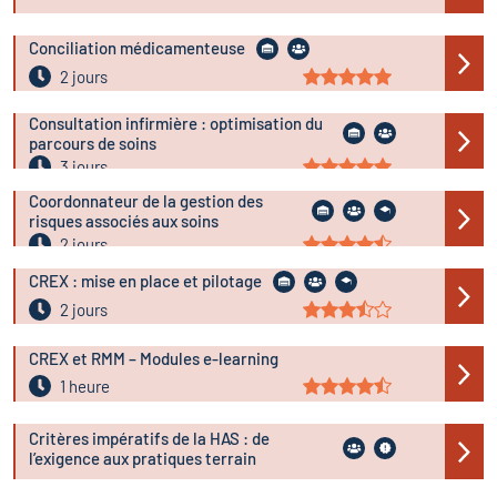
Conciliation médicamenteuse
2 jours
Consultation infirmière : optimisation du
parcours de soins
3 jours
Coordonnateur de la gestion des
risques associés aux soins
2 jours
CREX : mise en place et pilotage
2 jours
CREX et RMM – Modules e-learning
1 heure
Critères impératifs de la HAS : de
l’exigence aux pratiques terrain