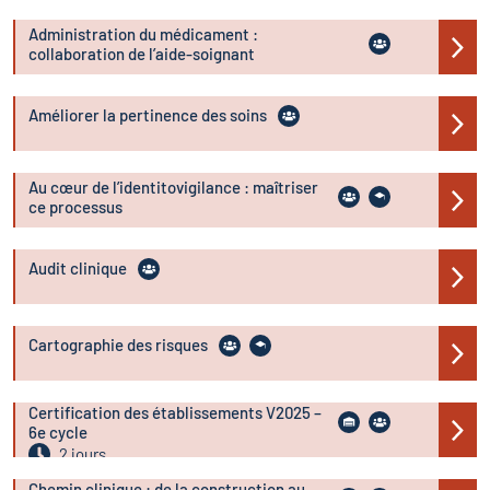
Administration du médicament :
collaboration de l’aide-soignant
Améliorer la pertinence des soins
Au cœur de l’identitovigilance : maîtriser
ce processus
Audit clinique
Cartographie des risques
Certification des établissements V2025 –
6e cycle
2 jours
Chemin clinique : de la construction au