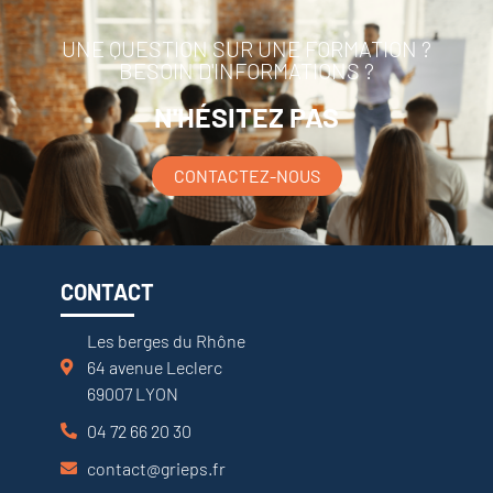
UNE QUESTION SUR UNE FORMATION ?
BESOIN D'INFORMATIONS ?
N'HÉSITEZ PAS
CONTACTEZ-NOUS
CONTACT
Les berges du Rhône
64 avenue Leclerc
69007 LYON
04 72 66 20 30
contact@grieps.fr