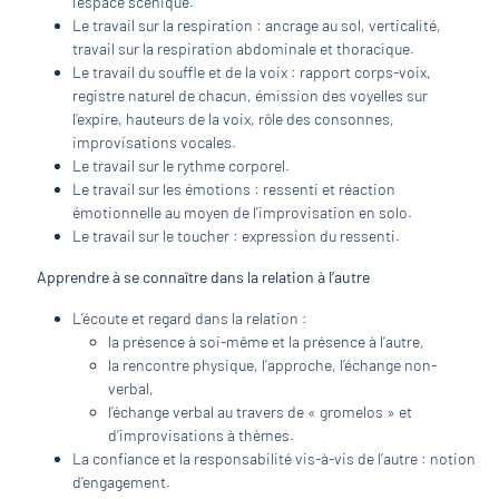
l’espace scénique.
Le travail sur la respiration : ancrage au sol, verticalité,
travail sur la respiration abdominale et thoracique.
Le travail du souffle et de la voix : rapport corps-voix,
registre naturel de chacun, émission des voyelles sur
l’expire, hauteurs de la voix, rôle des consonnes,
improvisations vocales.
Le travail sur le rythme corporel.
Le travail sur les émotions : ressenti et réaction
émotionnelle au moyen de l’improvisation en solo.
Le travail sur le toucher : expression du ressenti.
Apprendre à se connaître dans la relation à l’autre
L’écoute et regard dans la relation :
la présence à soi-même et la présence à l’autre,
la rencontre physique, l’approche, l’échange non-
verbal,
l’échange verbal au travers de « gromelos » et
d’improvisations à thèmes.
La confiance et la responsabilité vis-à-vis de l’autre : notion
d’engagement.