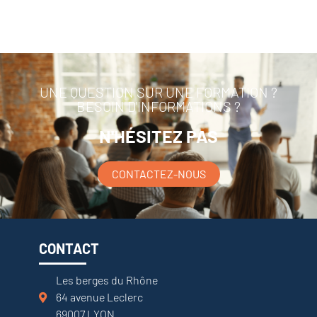
UNE QUESTION SUR UNE FORMATION ?
BESOIN D'INFORMATIONS ?
N'HÉSITEZ PAS
CONTACTEZ-NOUS
CONTACT
Les berges du Rhône
64 avenue Leclerc
69007 LYON