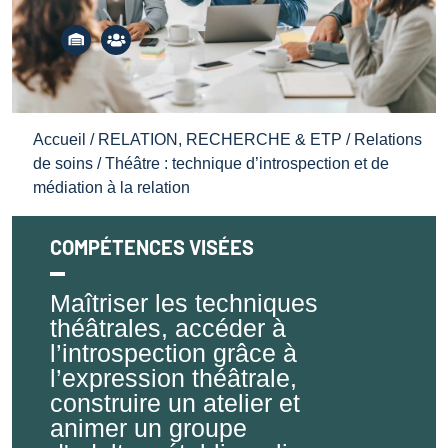
Accueil
/
RELATION, RECHERCHE & ETP
/
Relations
de soins
/ Théâtre : technique d’introspection et de
médiation à la relation
COMPÉTENCES VISÉES
Maîtriser les techniques
théâtrales, accéder à
l’introspection grâce à
l’expression théâtrale,
construire un atelier et
animer un groupe