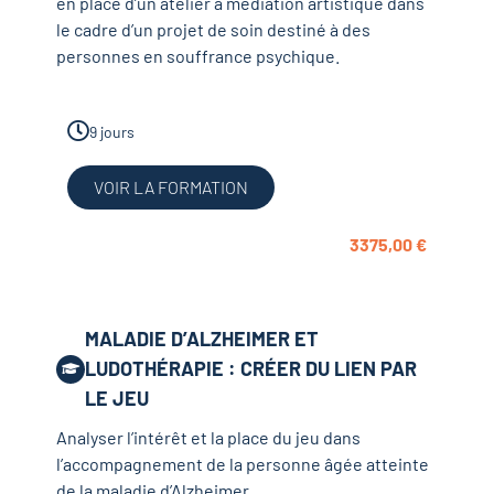
en place d’un atelier à médiation artistique dans
le cadre d’un projet de soin destiné à des
personnes en souffrance psychique.
9 jours
VOIR LA FORMATION
3375,00
€
MALADIE D’ALZHEIMER ET
LUDOTHÉRAPIE : CRÉER DU LIEN PAR
LE JEU
Analyser l’intérêt et la place du jeu dans
l’accompagnement de la personne âgée atteinte
de la maladie d’Alzheimer.