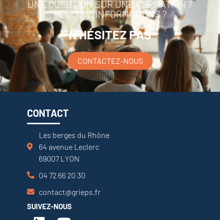
UNE QUESTION SUR UNE FORMATION ?
BESOIN D'INFORMATIONS ?
N'HÉSITEZ PAS
CONTACTEZ-NOUS
CONTACT
Les berges du Rhône
64 avenue Leclerc
69007 LYON
04 72 66 20 30
contact@grieps.fr
SUIVEZ-NOUS