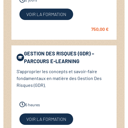
VOIR LA FORMATION
750,00
€
GESTION DES RISQUES (GDR) –
PARCOURS E-LEARNING
S’approprier les concepts et savoir-faire
fondamentaux en matière des Gestion Des
Risques (GDR).
6 heures
VOIR LA FORMATION