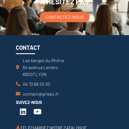
N'HÉSITEZ PAS
CONTACTEZ-NOUS
CONTACT
Les berges du Rhône
64 avenue Leclerc
69007 LYON
04 72 66 20 30
contact@grieps.fr
SUIVEZ-NOUS
TÉLÉCHARGEZ NOTRE CATALOGUE