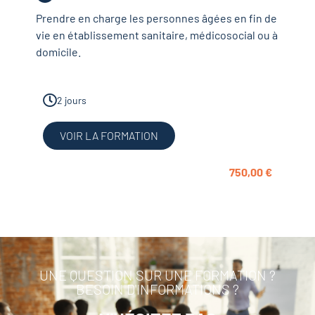
Prendre en charge les personnes âgées en fin de
vie en établissement sanitaire, médicosocial ou à
domicile.
2 jours
VOIR LA FORMATION
750,00
€
UNE QUESTION SUR UNE FORMATION ?
BESOIN D'INFORMATIONS ?