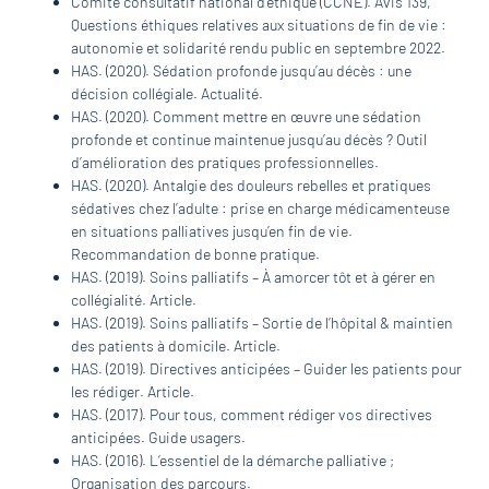
Comité consultatif national d’éthique (CCNE). Avis 139,
Questions éthiques relatives aux situations de fin de vie :
autonomie et solidarité rendu public en septembre 2022.
HAS. (2020). Sédation profonde jusqu’au décès : une
décision collégiale. Actualité.
HAS. (2020). Comment mettre en œuvre une sédation
profonde et continue maintenue jusqu’au décès ? Outil
d’amélioration des pratiques professionnelles.
HAS. (2020). Antalgie des douleurs rebelles et pratiques
sédatives chez l’adulte : prise en charge médicamenteuse
en situations palliatives jusqu’en fin de vie.
Recommandation de bonne pratique.
HAS. (2019). Soins palliatifs – À amorcer tôt et à gérer en
collégialité. Article.
HAS. (2019). Soins palliatifs – Sortie de l’hôpital & maintien
des patients à domicile. Article.
HAS. (2019). Directives anticipées – Guider les patients pour
les rédiger. Article.
HAS. (2017). Pour tous, comment rédiger vos directives
anticipées. Guide usagers.
HAS. (2016). L’essentiel de la démarche palliative ;
Organisation des parcours.