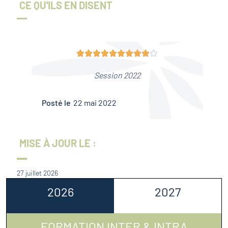
CE QU'ILS EN DISENT










Session 2022
Posté le
22 mai 2022
MISE À JOUR LE :
27 juillet 2026
2026
2027
FORMATION INTER & INTRA