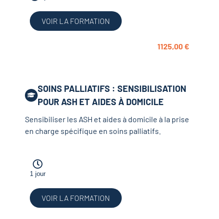
VOIR LA FORMATION
1125,00
€
SOINS PALLIATIFS : SENSIBILISATION
POUR ASH ET AIDES À DOMICILE
Sensibiliser les ASH et aides à domicile à la prise
en charge spécifique en soins palliatifs.
1 jour
VOIR LA FORMATION