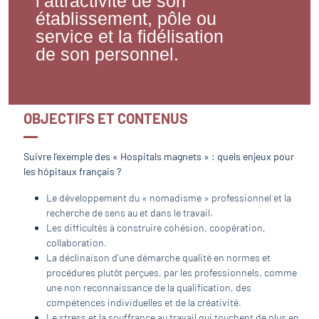
l’attractivité de son
établissement, pôle ou
service et la fidélisation
de son personnel.
OBJECTIFS ET CONTENUS
Suivre l’exemple des « Hospitals magnets » : quels enjeux pour
les hôpitaux français ?
Le développement du « nomadisme » professionnel et la
recherche de sens au et dans le travail.
Les difficultés à construire cohésion, coopération,
collaboration.
La déclinaison d’une démarche qualité en normes et
procédures plutôt perçues, par les professionnels, comme
une non reconnaissance de la qualification, des
compétences individuelles et de la créativité.
Le stress et la souffrance au travail qui touchent de plus en