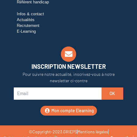
Référent handicap
Infos & contact
Actualités
Recrutement
E-Learning
INSCRIPTION NEWSLETTER
Pour suivre notre actualité, inscrivez-vous à notre
newsletter ci-contre
OK
Mon compte Elearning
©Copyright-2023 GRIEPS
Mentions légales