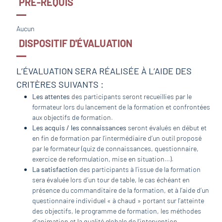
PRÉ-REQUIS
Aucun
DISPOSITIF D'ÉVALUATION
L’ÉVALUATION SERA RÉALISÉE À L’AIDE DES
CRITÈRES SUIVANTS :
Les attentes
des participants seront recueillies par le
formateur lors du lancement de la formation et confrontées
aux objectifs de formation.
Les acquis / les connaissances
seront évalués en début et
en fin de formation par l’intermédiaire d’un outil proposé
par le formateur (quiz de connaissances, questionnaire,
exercice de reformulation, mise en situation…).
La satisfaction
des participants à l’issue de la formation
sera évaluée lors d’un tour de table, le cas échéant en
présence du commanditaire de la formation, et à l’aide d’un
questionnaire individuel « à chaud » portant sur l’atteinte
des objectifs, le programme de formation, les méthodes
d’animation et la qualité globale de l’intervention.