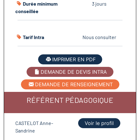
Durée minimum
3 jours
conseillée
Tarif Intra
Nous consulter
IMPRIMER EN PDF
DEMANDE DE DEVIS INTRA
DEMANDE DE RENSEIGNEMENT
RÉFÉRENT PÉDAGOGIQUE
CASTELOT Anne-
Voir le profil
Sandrine