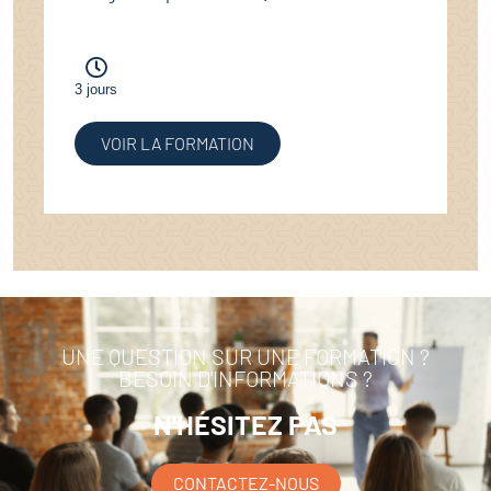
3 jours
VOIR LA FORMATION
UNE QUESTION SUR UNE FORMATION ?
BESOIN D'INFORMATIONS ?
N'HÉSITEZ PAS
CONTACTEZ-NOUS