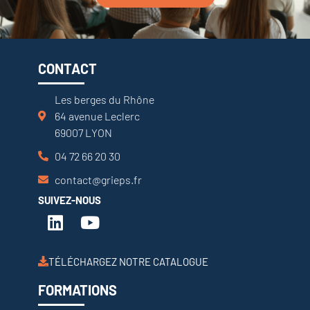
CONTACT
Les berges du Rhône
64 avenue Leclerc
69007 LYON
04 72 66 20 30
contact@grieps.fr
SUIVEZ-NOUS
TÉLÉCHARGEZ NOTRE CATALOGUE
FORMATIONS