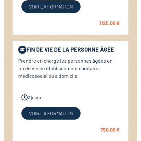
VOIR LA FORMATION
1125,00
€
FIN DE VIE DE LA PERSONNE ÂGÉE
Prendre en charge les personnes âgées en
fin de vie en établissement sanitaire,
médicosocial ou à domicile.
2 jours
VOIR LA FORMATION
750,00
€