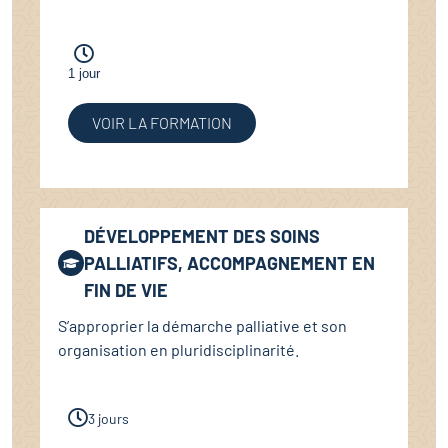
1 jour
VOIR LA FORMATION
DÉVELOPPEMENT DES SOINS
PALLIATIFS, ACCOMPAGNEMENT EN
FIN DE VIE
S’approprier la démarche palliative et son
organisation en pluridisciplinarité.
3 jours