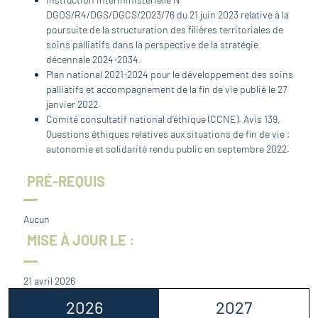
DGOS/R4/DGS/DGCS/2023/76 du 21 juin 2023 relative à la
poursuite de la structuration des filières territoriales de
soins palliatifs dans la perspective de la stratégie
décennale 2024-2034.
Plan national 2021-2024 pour le développement des soins
palliatifs et accompagnement de la fin de vie publié le 27
janvier 2022.
Comité consultatif national d’éthique (CCNE). Avis 139,
Questions éthiques relatives aux situations de fin de vie :
autonomie et solidarité rendu public en septembre 2022.
PRÉ-REQUIS
Aucun
MISE À JOUR LE :
21 avril 2026
2026
2027