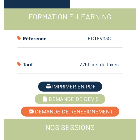
FORMATION E-LEARNING
Référence
ECTFV03C
Tarif
375€ net de taxes
IMPRIMER EN PDF
DEMANDE DE DEVIS
DEMANDE DE RENSEIGNEMENT
NOS SESSIONS