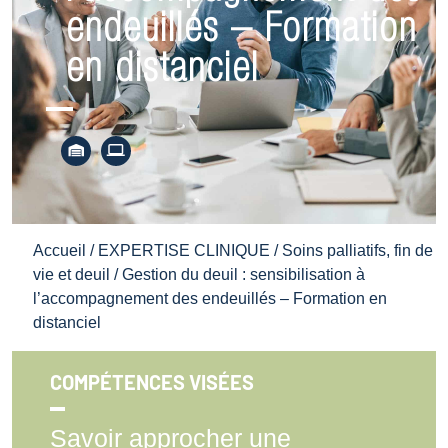
endeuillés – Formation
en distanciel
Accueil
/
EXPERTISE CLINIQUE
/
Soins palliatifs, fin de
vie et deuil
/ Gestion du deuil : sensibilisation à
l’accompagnement des endeuillés – Formation en
distanciel
COMPÉTENCES VISÉES
Savoir approcher une