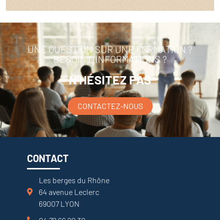
UNE QUESTION SUR UNE FORMATION ?
BESOIN D'INFORMATIONS ?
N'HÉSITEZ PAS
CONTACTEZ-NOUS
CONTACT
Les berges du Rhône
64 avenue Leclerc
69007 LYON