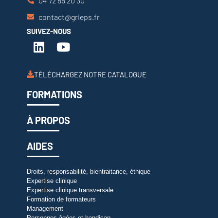
04 72 66 20 30
contact@grieps.fr
SUIVEZ-NOUS
TÉLÉCHARGEZ NOTRE CATALOGUE
FORMATIONS
À PROPOS
AIDES
Droits, responsabilité, bientraitance, éthique
Expertise clinique
Expertise clinique transversale
Formation de formateurs
Management
Personnes âgées et handicap