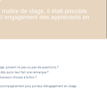
?
 maître de stage, il était possible
and engagement des apprenants en
tage, posent-ils peu ou pas de questions ?
dès qu’on leur fait une remarque ?
lusieurs choses à la fois ?
 accompagnement plus porteur d’engagement en stage.