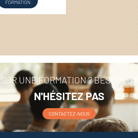
FORMATION
SUR UNE FORMATION ? BESOIN D'
N'HÉSITEZ PAS
CONTACTEZ-NOUS