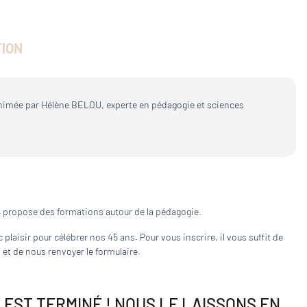
TION
animée par Hélène BELOU, experte en pédagogie et sciences
 propose des formations autour de la pédagogie.
 plaisir pour célébrer nos 45 ans. Pour vous inscrire, il vous suffit de
t de nous renvoyer le formulaire.
 EST TERMINÉ ! NOUS LE LAISSONS EN