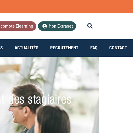
 compte Elearning
Mon Extranet
PS
ACTUALITÉS
RECRUTEMENT
FAQ
CONTACT
t des stagiaires