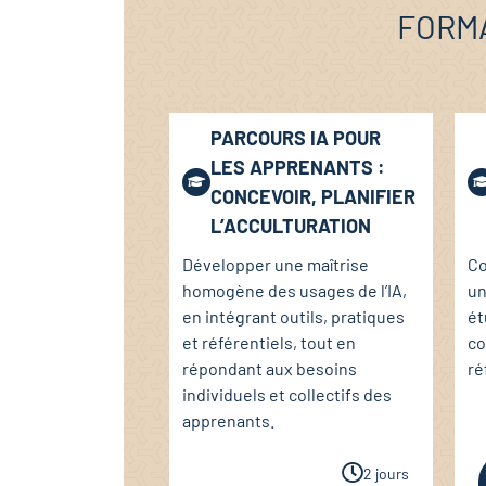
FORMA
PARCOURS IA POUR
LES APPRENANTS :
CONCEVOIR, PLANIFIER
L’ACCULTURATION
Développer une maîtrise
Co
homogène des usages de l’IA,
un
en intégrant outils, pratiques
ét
et référentiels, tout en
co
répondant aux besoins
ré
individuels et collectifs des
apprenants.
2 jours