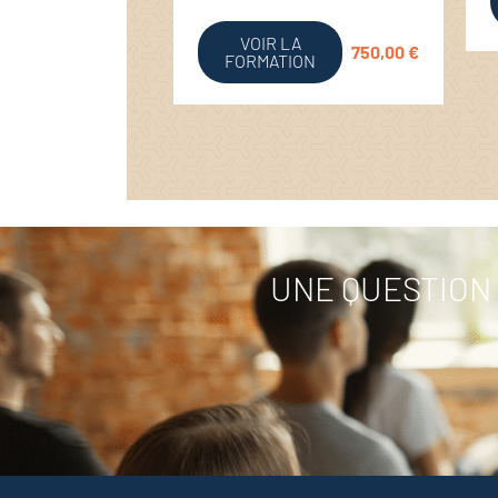
VOIR LA
750,00
€
FORMATION
UNE QUESTION 