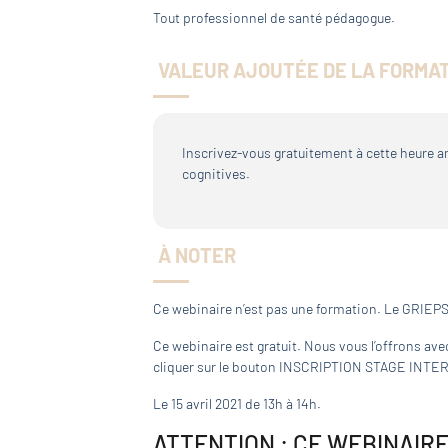
Tout professionnel de santé pédagogue.
VALEUR AJOUTÉE DE LA FORMA
Inscrivez-vous gratuitement à cette heure 
cognitives.
À NOTER
Ce webinaire n’est pas une formation. Le GRIEPS
Ce webinaire est gratuit. Nous vous l’offrons avec
cliquer sur le bouton INSCRIPTION STAGE INTER e
Le 15 avril 2021 de 13h à 14h.
ATTENTION : CE WEBINAIRE