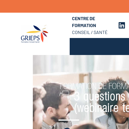
CENTRE DE
FORMATION
CONSEIL / SANTÉ
FORMATION DE FORM
3 questions 
(webinaire t