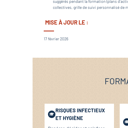
suggérés pendant la formation (plans d’actio
collectives, grille de suivi personnalisé de
MISE À JOUR LE :
17 février 2026
FORMA
RISQUES INFECTIEUX
ET HYGIÈNE