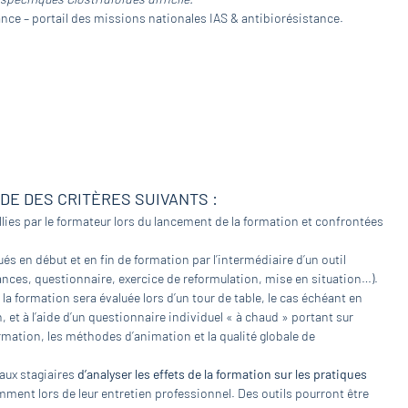
ance – portail des missions nationales IAS & antibiorésistance.
IDE DES CRITÈRES SUIVANTS :
lies par le formateur lors du lancement de la formation et confrontées
és en début et en fin de formation par l’intermédiaire d’un outil
nces, questionnaire, exercice de reformulation, mise en situation…).
 la formation sera évaluée lors d’un tour de table, le cas échéant en
et à l’aide d’un questionnaire individuel « à chaud » portant sur
rmation, les méthodes d’animation et la qualité globale de
 aux stagiaires
d’analyser les effets de la formation sur les pratiques
mment lors de leur entretien professionnel. Des outils pourront être