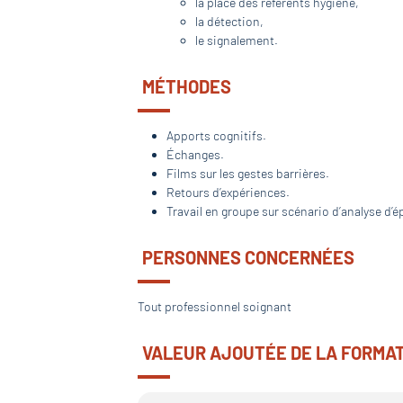
la place des référents hygiène,
la détection,
le signalement.
MÉTHODES
Apports cognitifs.
Échanges.
Films sur les gestes barrières.
Retours d’expériences.
Travail en groupe sur scénario d’analyse d’
PERSONNES CONCERNÉES
Tout professionnel soignant
VALEUR AJOUTÉE DE LA FORMA