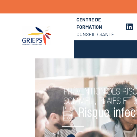
CENTRE DE
FORMATION
CONSEIL / SANTÉ
PRÉVENTION DES RISQ
SOMMEIL, PLAIES ET 
Risque infec