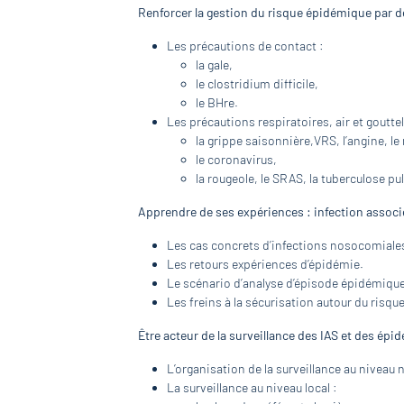
Renforcer la gestion du risque épidémique par
Les précautions de contact :
la gale,
le clostridium difficile,
le BHre.
Les précautions respiratoires, air et gouttel
la grippe saisonnière,VRS, l’angine, l
le coronavirus,
la rougeole, le SRAS, la tuberculose pul
Apprendre de ses expériences : infection associ
Les cas concrets d’infections nosocomiale
Les retours expériences d’épidémie.
Le scénario d’analyse d’épisode épidémique
Les freins à la sécurisation autour du risque
Être acteur de la surveillance des IAS et des ép
L’organisation de la surveillance au niveau n
La surveillance au niveau local :