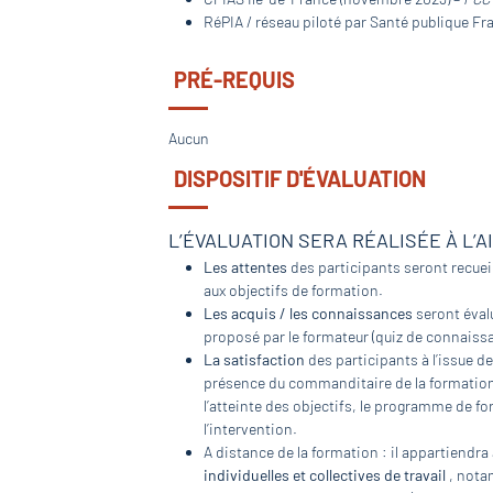
RéPIA / réseau piloté par Santé publique Fr
PRÉ-REQUIS
Aucun
DISPOSITIF D'ÉVALUATION
L’ÉVALUATION SERA RÉALISÉE À L’A
Les attentes
des participants seront recueil
aux objectifs de formation.
Les acquis / les connaissances
seront évalu
proposé par le formateur (quiz de connaissa
La satisfaction
des participants à l’issue de
présence du commanditaire de la formation, 
l’atteinte des objectifs, le programme de fo
l’intervention.
A distance de la formation : il appartiendra
individuelles et collectives de travail
, nota