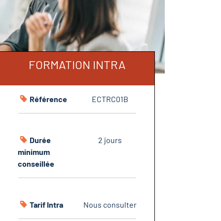
FORMATION INTRA
Référence
ECTRC01B
Durée
2 jours
minimum
conseillée
Tarif Intra
Nous consulter