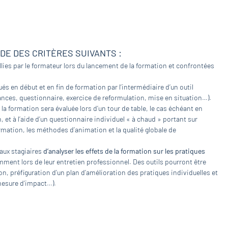
IDE DES CRITÈRES SUIVANTS :
lies par le formateur lors du lancement de la formation et confrontées
és en début et en fin de formation par l’intermédiaire d’un outil
nces, questionnaire, exercice de reformulation, mise en situation…).
 la formation sera évaluée lors d’un tour de table, le cas échéant en
et à l’aide d’un questionnaire individuel « à chaud » portant sur
rmation, les méthodes d’animation et la qualité globale de
 aux stagiaires
d’analyser les effets de la formation sur les pratiques
mment lors de leur entretien professionnel. Des outils pourront être
n, préfiguration d’un plan d’amélioration des pratiques individuelles et
 mesure d’impact…).