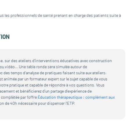
us les professionnels de santé prenant en charge des patients suite à
TION
, sur des ateliers d’interventions éducatives avec construction
r ou vidéo… Une table ronde sera simulée autour de
 des temps d’analyse de pratiques faisant suite aux ateliers.
st animée par un formateur expert sur le sujet capable de vous
votre pratique et capable de répondre à vos questions. Vous
acement et bénéficierez d’un partage d’expérience de
 complétée par l’offre
Éducation thérapeutique : complément aux
on de 40h nécessaire pour dispenser l’ETP.