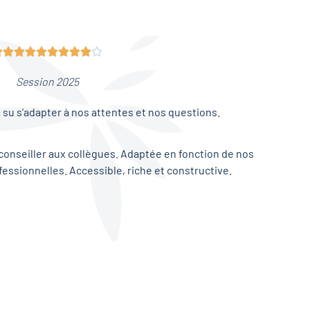










Session 2025
a su s’adapter à nos attentes et nos questions.
conseiller aux collègues. Adaptée en fonction de nos
essionnelles. Accessible, riche et constructive.