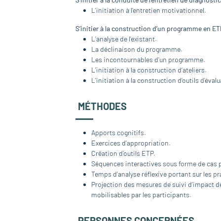
L’initiation à l’entretien motivationnel.
S’initier à la construction d’un programme en ET
L’analyse de l’existant.
La déclinaison du programme.
Les incontournables d’un programme.
L’initiation à la construction d’ateliers.
L’initiation à la construction d’outils d’é
MÉTHODES
Apports cognitifs.
Exercices d’appropriation.
Création d’outils ETP.
Séquences interactives sous forme de cas p
Temps d’analyse réflexive portant sur les pr
Projection des mesures de suivi d’impact de
mobilisables par les participants.
PERSONNES CONCERNÉES