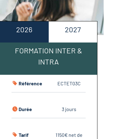
2026
2027
FORMATION INTER &
INTRA
Référence
ECTET03C
Durée
3 jours
Tarif
1150€ net de