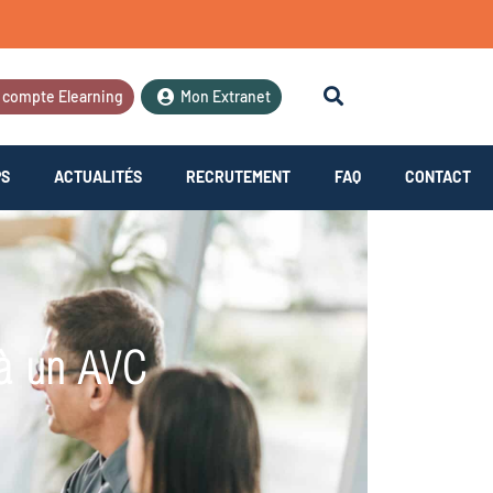
 compte Elearning
Mon Extranet
PS
ACTUALITÉS
RECRUTEMENT
FAQ
CONTACT
 à un AVC