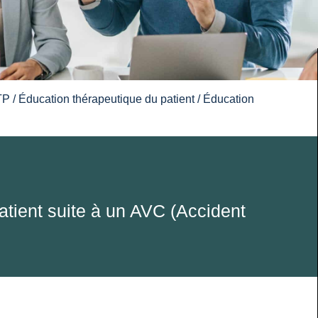
TP
/
Éducation thérapeutique du patient
/ Éducation
tient suite à un AVC (Accident