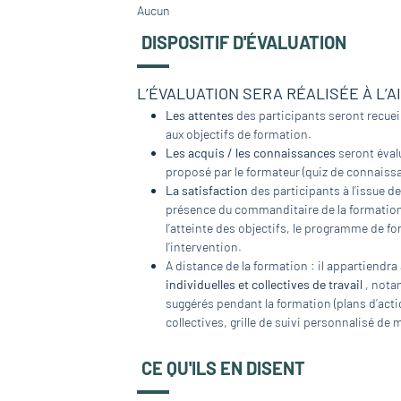
Aucun
DISPOSITIF D'ÉVALUATION
L’ÉVALUATION SERA RÉALISÉE À L’A
Les attentes
des participants seront recueil
aux objectifs de formation.
Les acquis / les connaissances
seront évalu
proposé par le formateur (quiz de connaissa
La satisfaction
des participants à l’issue de
présence du commanditaire de la formation, 
l’atteinte des objectifs, le programme de fo
l’intervention.
A distance de la formation : il appartiendra
individuelles et collectives de travail
, nota
suggérés pendant la formation (plans d’actio
collectives, grille de suivi personnalisé de
CE QU'ILS EN DISENT