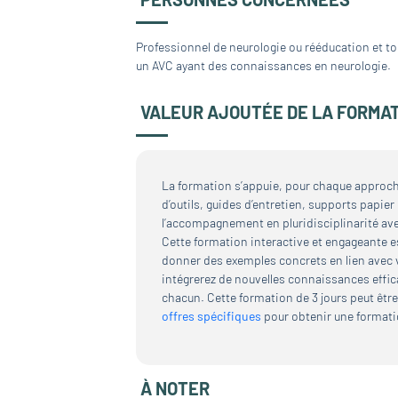
Professionnel de neurologie ou rééducation et to
un AVC ayant des connaissances en neurologie.
VALEUR AJOUTÉE DE LA FORMA
La formation s’appuie, pour chaque approche
d’outils, guides d’entretien, supports papie
l’accompagnement en pluridisciplinarité avec
Cette formation interactive et engageante e
donner des exemples concrets en lien avec 
intégrerez de nouvelles connaissances effic
chacun. Cette formation de 3 jours peut être
offres spécifiques
pour obtenir une formati
À NOTER