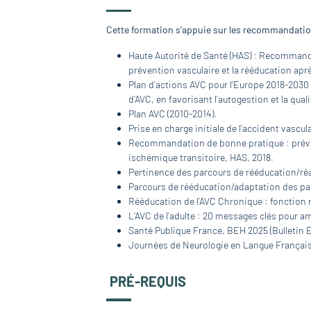
Cette formation s’appuie sur les recommandation
Haute Autorité de Santé (HAS) : Recommanda
prévention vasculaire et la rééducation apr
Plan d’actions AVC pour l’Europe 2018-2030 
d’AVC, en favorisant l’autogestion et la quali
Plan AVC (2010-2014).
Prise en charge initiale de l’accident vascul
Recommandation de bonne pratique : préven
ischémique transitoire, HAS, 2018.
Pertinence des parcours de rééducation/réad
Parcours de rééducation/adaptation des patie
Rééducation de l’AVC Chronique : fonction 
L’AVC de l’adulte : 20 messages clés pour a
Santé Publique France, BEH 2025 (Bulletin 
Journées de Neurologie en Langue Français
PRÉ-REQUIS