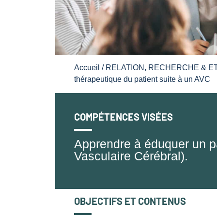
Accueil
/
RELATION, RECHERCHE & E
thérapeutique du patient suite à un AVC
COMPÉTENCES VISÉES
Apprendre à éduquer un pa
Vasculaire Cérébral).
OBJECTIFS ET CONTENUS