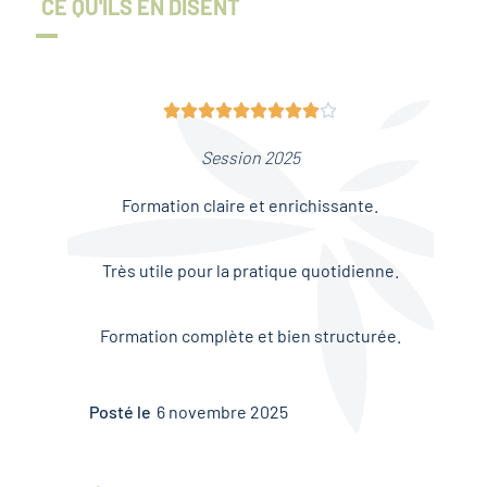
CE QU'ILS EN DISENT










Session 2025
Formation claire et enrichissante.
Très utile pour la pratique quotidienne.
Formation complète et bien structurée.
Posté le
6 novembre 2025