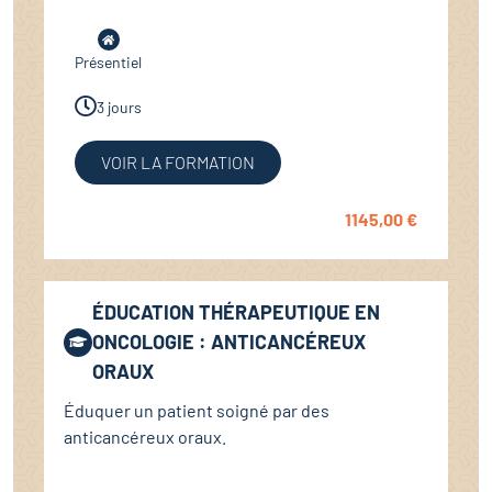
Présentiel
3 jours
VOIR LA FORMATION
1145,00
€
ÉDUCATION THÉRAPEUTIQUE EN
ONCOLOGIE : ANTICANCÉREUX
ORAUX
Éduquer un patient soigné par des
anticancéreux oraux.