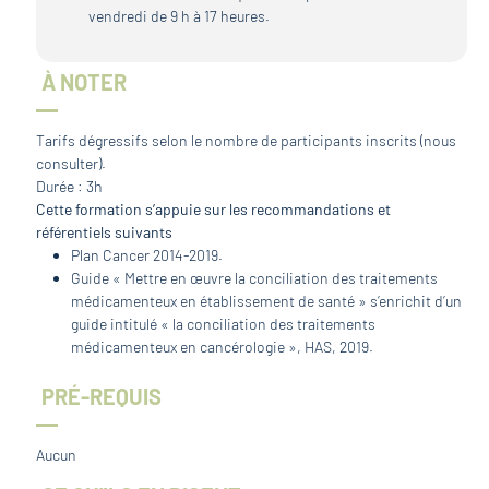
vendredi de 9 h à 17 heures.
À NOTER
Tarifs dégressifs selon le nombre de participants inscrits (nous
consulter).
Durée : 3h
Cette formation s’appuie sur les recommandations et
référentiels suivants
Plan Cancer 2014-2019.
Guide « Mettre en œuvre la conciliation des traitements
médicamenteux en établissement de santé » s’enrichit d’un
guide intitulé « la conciliation des traitements
médicamenteux en cancérologie », HAS, 2019.
PRÉ-REQUIS
Aucun