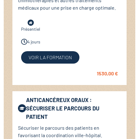
chimiothérapies et autres traitements
médicaux pour une prise en charge optimale.
Présentiel
4 jours
VOIR LA FORMATION
1530,00
€
ANTICANCÉREUX ORAUX :
SÉCURISER LE PARCOURS DU
PATIENT
Sécuriser le parcours des patients en
favorisant la coordination ville-hôpital.