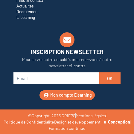
Infos & contact
Actualités
Recrutement
E-Learning
INSCRIPTION NEWSLETTER
Pour suivre notre actualité, inscrivez-vous à notre
newsletter ci-contre
OK
Mon compte Elearning
©Copyright-2023 GRIEPS
Mentions légales
Politique de Confidentialité
Design et développement :
e-Conception
Formation continue