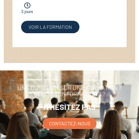
3 jours
VOIR LA FORMATION
UNE QUESTION SUR UNE FORMATION ?
BESOIN D'INFORMATIONS ?
N'HÉSITEZ PAS
CONTACTEZ-NOUS