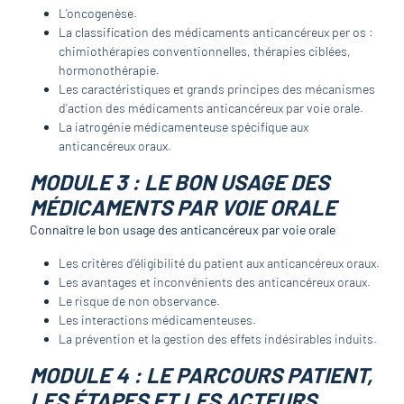
L’oncogenèse.
La classification des médicaments anticancéreux per os :
chimiothérapies conventionnelles, thérapies ciblées,
hormonothérapie.
Les caractéristiques et grands principes des mécanismes
d’action des médicaments anticancéreux par voie orale.
La iatrogénie médicamenteuse spécifique aux
anticancéreux oraux.
MODULE 3 : LE BON USAGE DES
MÉDICAMENTS PAR VOIE ORALE
Connaître le bon usage des anticancéreux par voie orale
Les critères d’éligibilité du patient aux anticancéreux oraux.
Les avantages et inconvénients des anticancéreux oraux.
Le risque de non observance.
Les interactions médicamenteuses.
La prévention et la gestion des effets indésirables induits.
MODULE 4 : LE PARCOURS PATIENT,
LES ÉTAPES ET LES ACTEURS