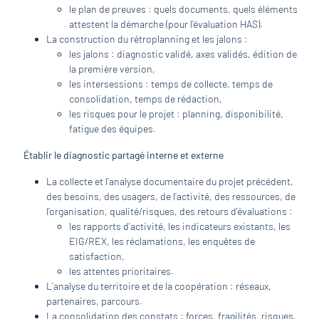
le plan de preuves : quels documents, quels éléments
attestent la démarche (pour l’évaluation HAS).
La construction du rétroplanning et les jalons :
les jalons : diagnostic validé, axes validés, édition de
la première version,
les intersessions : temps de collecte, temps de
consolidation, temps de rédaction,
les risques pour le projet : planning, disponibilité,
fatigue des équipes.
Établir le diagnostic partagé interne et externe
La collecte et l’analyse documentaire du projet précédent,
des besoins, des usagers, de l’activité, des ressources, de
l’organisation, qualité/risques, des retours d’évaluations :
les rapports d’activité, les indicateurs existants, les
EIG/REX, les réclamations, les enquêtes de
satisfaction,
les attentes prioritaires.
L’analyse du territoire et de la coopération : réseaux,
partenaires, parcours.
La consolidation des constats : forces, fragilités, risques,