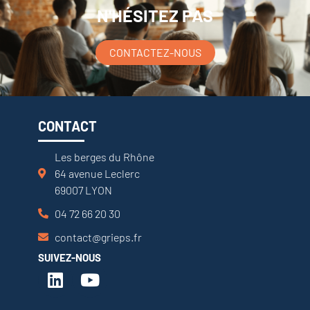
N'HÉSITEZ PAS
CONTACTEZ-NOUS
CONTACT
Les berges du Rhône
64 avenue Leclerc
69007 LYON
04 72 66 20 30
contact@grieps.fr
SUIVEZ-NOUS