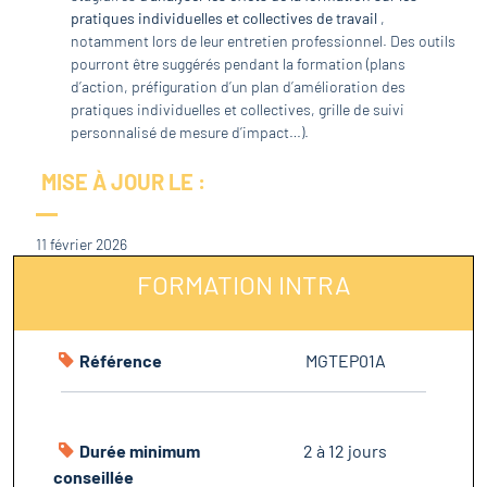
pratiques individuelles et collectives de travail
,
notamment lors de leur entretien professionnel. Des outils
pourront être suggérés pendant la formation (plans
d’action, préfiguration d’un plan d’amélioration des
pratiques individuelles et collectives, grille de suivi
personnalisé de mesure d’impact…).
MISE À JOUR LE :
11 février 2026
FORMATION INTRA
Référence
MGTEP01A
Durée minimum
2 à 12 jours
conseillée