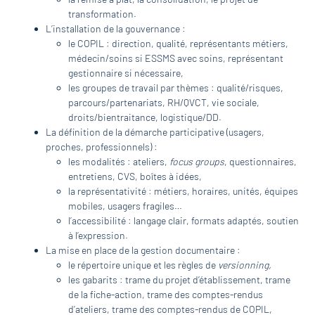
transformation.
L’installation de la gouvernance :
le COPIL : direction, qualité, représentants métiers,
médecin/soins si ESSMS avec soins, représentant
gestionnaire si nécessaire,
les groupes de travail par thèmes : qualité/risques,
parcours/partenariats, RH/QVCT, vie sociale,
droits/bientraitance, logistique/DD.
La définition de la démarche participative (usagers,
proches, professionnels) :
les modalités : ateliers,
focus groups
, questionnaires,
entretiens, CVS, boîtes à idées,
la représentativité : métiers, horaires, unités, équipes
mobiles, usagers fragiles…
l’accessibilité : langage clair, formats adaptés, soutien
à l’expression.
La mise en place de la gestion documentaire :
le répertoire unique et les règles de
versionning,
les gabarits : trame du projet d’établissement, trame
de la fiche-action, trame des comptes-rendus
d’ateliers, trame des comptes-rendus de COPIL,