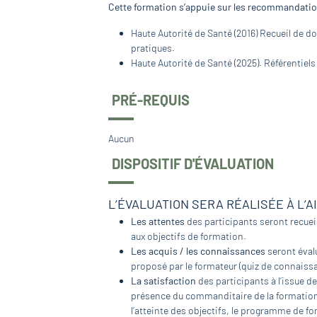
Cette formation s’appuie sur les recommandation
Haute Autorité de Santé (2016) Recueil de do
pratiques.
Haute Autorité de Santé (2025). Référentiels
PRÉ-REQUIS
Aucun
DISPOSITIF D'ÉVALUATION
L’ÉVALUATION SERA RÉALISÉE À L’A
Les attentes
des participants seront recueil
aux objectifs de formation.
Les acquis / les connaissances
seront évalu
proposé par le formateur (quiz de connaissa
La satisfaction
des participants à l’issue de
présence du commanditaire de la formation, 
l’atteinte des objectifs, le programme de fo