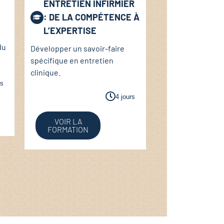
ENTRETIEN INFIRMIER
: DE LA COMPÉTENCE À
L’EXPERTISE
du
Développer un savoir-faire
spécifique en entretien
clinique.
rs
4 jours
VOIR LA
FORMATION