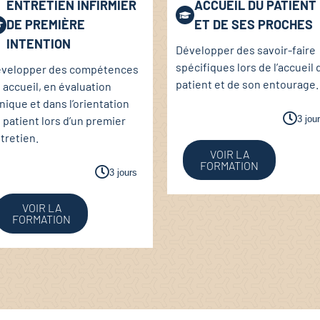
ENTRETIEN INFIRMIER
ACCUEIL DU PATIENT
DE PREMIÈRE
ET DE SES PROCHES
INTENTION
Développer des savoir-faire
spécifiques lors de l’accueil 
velopper des compétences
patient et de son entourage.
 accueil, en évaluation
inique et dans l’orientation
3 jou
 patient lors d’un premier
tretien.
VOIR LA
FORMATION
3 jours
VOIR LA
FORMATION