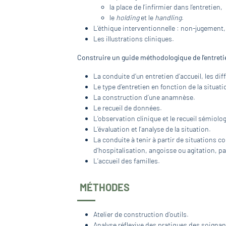
la place de l’infirmier dans l’entretien,
le
holding
et le
handling
.
L’éthique interventionnelle : non-jugement, 
Les illustrations cliniques.
Construire un guide méthodologique de l’entretie
La conduite d’un entretien d’accueil, les dif
Le type d’entretien en fonction de la situat
La construction d’une anamnèse.
Le recueil de données.
L’observation clinique et le recueil sémiolo
L’évaluation et l’analyse de la situation.
La conduite à tenir à partir de situations 
d’hospitalisation, angoisse ou agitation, p
L’accueil des familles.
MÉTHODES
Atelier de construction d’outils.
Analyse réflexive des pratiques des soignan