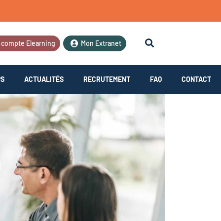
 compte Elearning
Mon Extranet
PS
ACTUALITÉS
RECRUTEMENT
FAQ
CONTACT
e