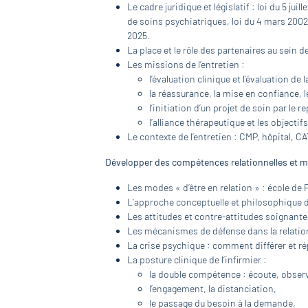
Le cadre juridique et législatif : loi du 5 jui
de soins psychiatriques, loi du 4 mars 200
2025.
La place et le rôle des partenaires au sein de
Les missions de l’entretien :
l’évaluation clinique et l’évaluation de
la réassurance, la mise en confiance, le
l’initiation d’un projet de soin par le
l’alliance thérapeutique et les objectif
Le contexte de l’entretien : CMP, hôpital, C
Développer des compétences relationnelles et 
Les modes « d’être en relation » : école de
L’approche conceptuelle et philosophique de
Les attitudes et contre-attitudes soignante
Les mécanismes de défense dans la relation 
La crise psychique : comment différer et 
La posture clinique de l’infirmier :
la double compétence : écoute, obser
l’engagement, la distanciation,
le passage du besoin à la demande,