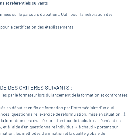
s et référentiels suivants
nnées sur le parcours du patient, Outil pour l’amélioration des
 pour la certification des établissements.
IDE DES CRITÈRES SUIVANTS :
lies par le formateur lors du lancement de la formation et confrontées
és en début et en fin de formation par l’intermédiaire d’un outil
nces, questionnaire, exercice de reformulation, mise en situation…).
 la formation sera évaluée lors d’un tour de table, le cas échéant en
et à l’aide d’un questionnaire individuel « à chaud » portant sur
rmation, les méthodes d’animation et la qualité globale de