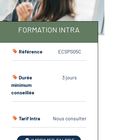
FORMATION INTRA
Référence
ECSPS05C
Durée
3 jours
minimum
conseillée
Tarif Intra
Nous consulter