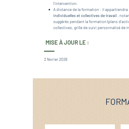
l’intervention.
A distance de la formation : il appartiendra
individuelles et collectives de travail
, nota
suggérés pendant la formation (plans d’actio
collectives, grille de suivi personnalisé de
MISE À JOUR LE :
2 février 2026
FORMA