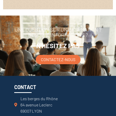
UNE QUESTION SUR UNE FORMATION ?
BESOIN D'INFORMATIONS ?
N'HÉSITEZ PAS
CONTACTEZ-NOUS
CONTACT
Les berges du Rhône
64 avenue Leclerc
69007 LYON