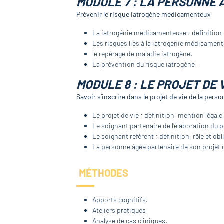
MODULE 7 : LA PERSONNE 
Prévenir le risque iatrogène médicamenteux
La iatrogénie médicamenteuse : définition 
Les risques liés à la iatrogénie médicamen
le repérage de maladie iatrogène.
La prévention du risque iatrogène.
MODULE 8 : LE PROJET DE 
Savoir s’inscrire dans le projet de vie de la pers
Le projet de vie : définition, mention légale
Le soignant partenaire de l’élaboration du pr
Le soignant référent : définition, rôle et obl
La personne âgée partenaire de son projet d
MÉTHODES
Apports cognitifs.
Ateliers pratiques.
Analyse de cas cliniques.