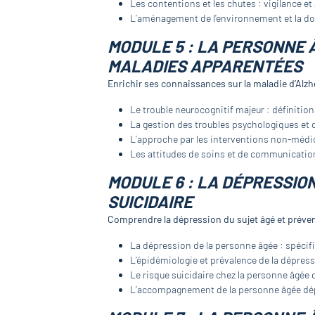
Les contentions et les chutes : vigilance et 
L’aménagement de l’environnement et la do
MODULE 5 : LA PERSONNE 
MALADIES APPARENTÉES
Enrichir ses connaissances sur la maladie d’Alz
Le trouble neurocognitif majeur : définitio
La gestion des troubles psychologiques e
L’approche par les interventions non-méd
Les attitudes de soins et de communication
MODULE 6 : LA DÉPRESSIO
SUICIDAIRE
Comprendre la dépression du sujet âgé et préveni
La dépression de la personne âgée : spécifi
L’épidémiologie et prévalence de la dépress
Le risque suicidaire chez la personne âgée 
L’accompagnement de la personne âgée dé