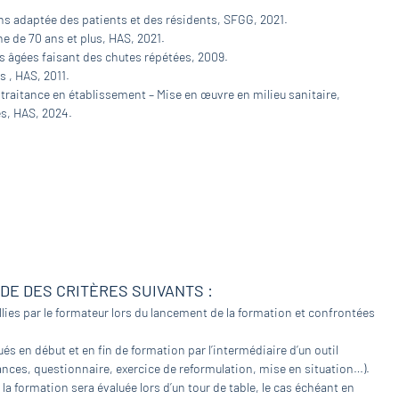
s adaptée des patients et des résidents, SFGG, 2021.
e de 70 ans et plus, HAS, 2021.
s âgées faisant des chutes répétées, 2009.
 , HAS, 2011.
traitance en établissement – Mise en œuvre en milieu sanitaire,
s, HAS, 2024.
IDE DES CRITÈRES SUIVANTS :
lies par le formateur lors du lancement de la formation et confrontées
és en début et en fin de formation par l’intermédiaire d’un outil
nces, questionnaire, exercice de reformulation, mise en situation…).
 la formation sera évaluée lors d’un tour de table, le cas échéant en