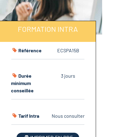
FORMATION INTRA
Référence
ECSPA15B
Durée
3 jours
minimum
conseillée
Tarif Intra
Nous consulter