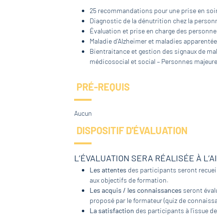
25 recommandations pour une prise en soin
Diagnostic de la dénutrition chez la personn
Évaluation et prise en charge des personne
Maladie d’Alzheimer et maladies apparentées
Bientraitance et gestion des signaux de mal
médicosocial et social – Personnes majeure
PRÉ-REQUIS
Aucun
DISPOSITIF D'ÉVALUATION
L’ÉVALUATION SERA RÉALISÉE À L’A
Les attentes
des participants seront recueil
aux objectifs de formation.
Les acquis / les connaissances
seront évalu
proposé par le formateur (quiz de connaissa
La satisfaction
des participants à l’issue de