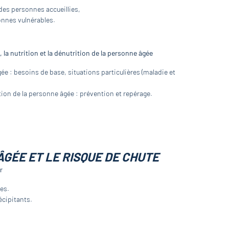
 des personnes accueillies,
sonnes vulnérables.
, la nutrition et la dénutrition de la personne âgée
ée : besoins de base, situations particulières (maladie et
tion de la personne âgée : prévention et repérage.
ÂGÉE ET LE RISQUE DE CHUTE
r
es.
écipitants.