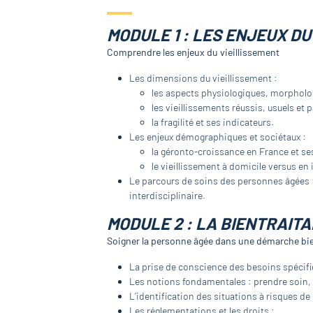
MODULE 1 : LES ENJEUX DU
Comprendre les enjeux du vieillissement
Les dimensions du vieillissement :
les aspects physiologiques, morpholo
les vieillissements réussis, usuels et 
la fragilité et ses indicateurs.
Les enjeux démographiques et sociétaux :
la géronto-croissance en France et se
le vieillissement à domicile versus en 
Le parcours de soins des personnes âgées :
interdisciplinaire.
MODULE 2 : LA BIENTRAIT
Soigner la personne âgée dans une démarche bie
La prise de conscience des besoins spécifi
Les notions fondamentales : prendre soin, b
L’identification des situations à risques de
Les réglementations et les droits :