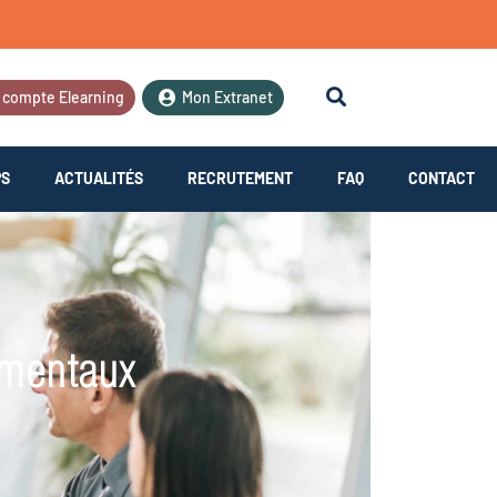
 compte Elearning
Mon Extranet
PS
ACTUALITÉS
RECRUTEMENT
FAQ
CONTACT
amentaux