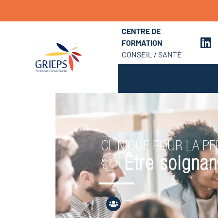
CENTRE DE
FORMATION
CONSEIL / SANTÉ
CLINIQUE POUR LA P
Être soignan