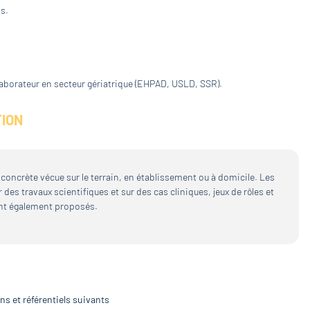
s.
llaborateur en secteur gériatrique (EHPAD, USLD, SSR).
TION
 concrète vécue sur le terrain, en établissement ou à domicile. Les
es travaux scientifiques et sur des cas cliniques, jeux de rôles et
ont également proposés.
s et référentiels suivants