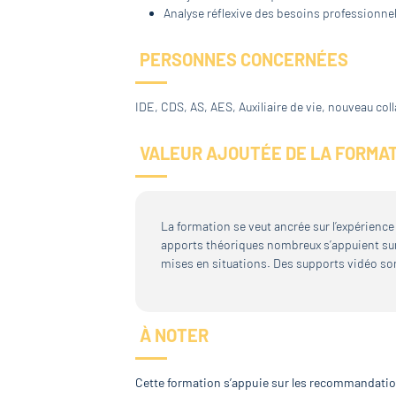
Analyse réflexive des besoins professionnel
PERSONNES CONCERNÉES
IDE, CDS, AS, AES, Auxiliaire de vie, nouveau co
VALEUR AJOUTÉE DE LA FORMA
La formation se veut ancrée sur l’expérience
apports théoriques nombreux s’appuient sur d
mises en situations. Des supports vidéo s
À NOTER
Cette formation s’appuie sur les recommandation