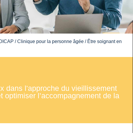
DICAP
/
Clinique pour la personne âgée
/ Être soignant en
 dans l'approche du vieillissement
 et optimiser l’accompagnement de la