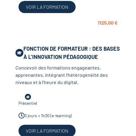
VOIR LA FORMATION
1125,00
€
FONCTION DE FORMATEUR : DES BASES
À L’INNOVATION PÉDAGOGIQUE
Concevoir des formations engageantes,
apprenantes, intégrant l’hétérogénéité des
niveaux et à l’heure du digital.
Présentiel
3 jours + 1h30 (e-learning)
VOIR LA FORMATION