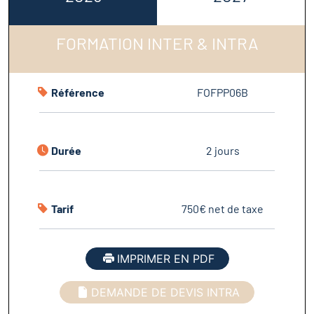
FORMATION INTER & INTRA
Référence
FOFPP06B
Durée
2 jours
Tarif
750€ net de taxe
IMPRIMER EN PDF
DEMANDE DE DEVIS INTRA