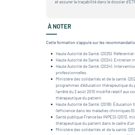
et assurer la traçabilité dans le dossier d’ET
À NOTER
Cette formation s’appuie sur les recommandation
Haute Autorité de Santé. (2025). Référentie
Haute Autorité de Santé. (2024). Entretien 
Haute Autorité de Santé. (2024). Interventi
professionnelles.
Ministère des solidarités et de la santé. (2
programmes d’éducation thérapeutique du pa
l’arrêté du 2 août 2010 modifié relatif aux
thérapeutique du patient.
Haute Autorité de Santé. (2018). Éducation th
l’efficience dans les maladies chroniques 
Santé publique France (ex INPES). (2013, mi
thérapeutique du patient dans le cadre d’
Ministère des solidarités et de la santé. (201