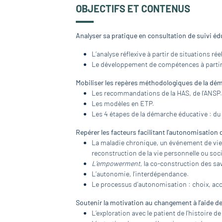
OBJECTIFS ET CONTENUS
Analyser sa pratique en consultation de suivi éduc
L’analyse réflexive à partir de situations réel
Le développement de compétences à partir
Mobiliser les repères méthodologiques de la dé
Les recommandations de la HAS, de l’ANSP
Les modèles en ETP.
Les 4 étapes de la démarche éducative : du b
Repérer les facteurs facilitant l’autonomisation 
La maladie chronique, un événement de vie 
reconstruction de la vie personnelle ou soci
L’empowerment
, la co-construction des sav
L’autonomie, l’interdépendance.
Le processus d’autonomisation : choix, acce
Soutenir la motivation au changement à l’aide de
L’exploration avec le patient de l’histoire d