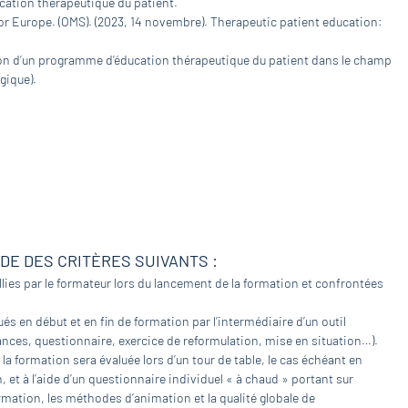
cation thérapeutique du patient.
or Europe. (OMS). (2023, 14 novembre). Therapeutic patient education:
tion d’un programme d’éducation thérapeutique du patient dans le champ
gique).
IDE DES CRITÈRES SUIVANTS :
lies par le formateur lors du lancement de la formation et confrontées
és en début et en fin de formation par l’intermédiaire d’un outil
nces, questionnaire, exercice de reformulation, mise en situation…).
 la formation sera évaluée lors d’un tour de table, le cas échéant en
et à l’aide d’un questionnaire individuel « à chaud » portant sur
rmation, les méthodes d’animation et la qualité globale de