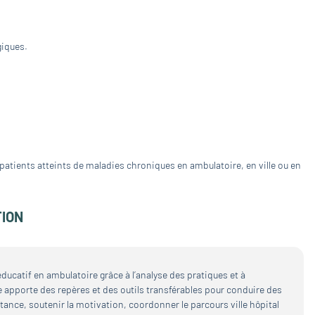
giques.
 patients atteints de maladies chroniques en ambulatoire, en ville ou en
TION
éducatif en ambulatoire grâce à l’analyse des pratiques et à
le apporte des repères et des outils transférables pour conduire des
stance, soutenir la motivation, coordonner le parcours ville hôpital