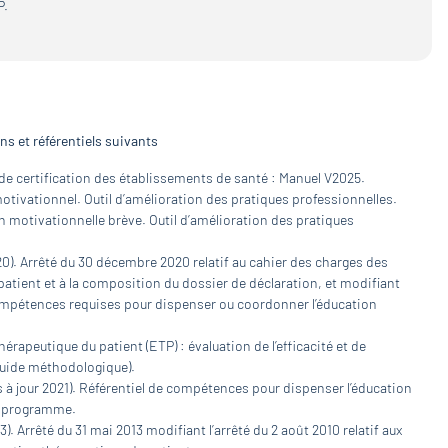
P.
s et référentiels suivants
l de certification des établissements de santé : Manuel V2025.
motivationnel. Outil d’amélioration des pratiques professionnelles.
on motivationnelle brève. Outil d’amélioration des pratiques
020). Arrêté du 30 décembre 2020 relatif au cahier des charges des
tient et à la composition du dossier de déclaration, et modifiant
 compétences requises pour dispenser ou coordonner l’éducation
érapeutique du patient (ETP) : évaluation de l’efficacité et de
(Guide méthodologique).
s à jour 2021). Référentiel de compétences pour dispenser l’éducation
un programme.
3). Arrêté du 31 mai 2013 modifiant l’arrêté du 2 août 2010 relatif aux