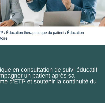
TP
/
Éducation thérapeutique du patient
/ Éducation
toire
ique en consultation de suivi éducatif
mpagner un patient après sa
me d’ETP et soutenir la continuité du