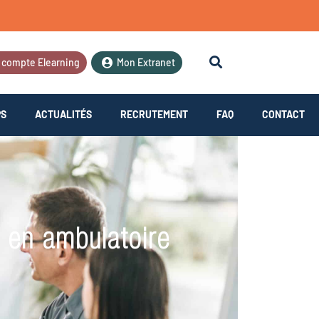
 compte Elearning
Mon Extranet
PS
ACTUALITÉS
RECRUTEMENT
FAQ
CONTACT
t en ambulatoire