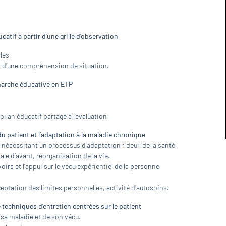
atif à partir d’une grille d’observation
les.
 d’une compréhension de situation.
marche éducative en ETP
.
ilan éducatif partagé à l’évaluation.
du patient et l’adaptation à la maladie chronique
nécessitant un processus d’adaptation : deuil de la santé,
ale d’avant, réorganisation de la vie.
oirs et l’appui sur le vécu expérientiel de la personne.
ptation des limites personnelles, activité d’autosoins.
 techniques d’entretien centrées sur le patient
e sa maladie et de son vécu.