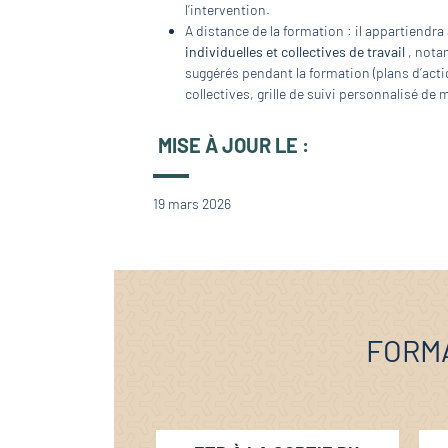
l’intervention.
A distance de la formation : il appartiendra
individuelles et collectives de travail
, nota
suggérés pendant la formation (plans d’actio
collectives, grille de suivi personnalisé de
MISE À JOUR LE :
19 mars 2026
FORMA