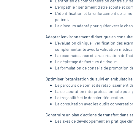
L’entretien de compréhension centré sur s
L’empathie : sentiment d’être écouté et co
L’identification et le renforcement de la mot
patient.
Le discours adapté pour guider vers le cha
Adapter l’environnement didactique en consultat
L’évaluation clinique : vérification des e
complémentarité avec la validation médical
La reconnaissance et la valorisation de l’ac
Le dépistage de facteurs de risque.
La formulation de conseils de promotion de
Optimiser l’organisation du suivi en ambulatoire
Le parcours de soin et de rétablissement d
La collaboration interprofessionnelle pour g
La traçabilité et le dossier d’éducation.
La consultation avec les outils conversatio
Construire un plan d’actions de transfert dans s
Les axes de développement en pratique clini