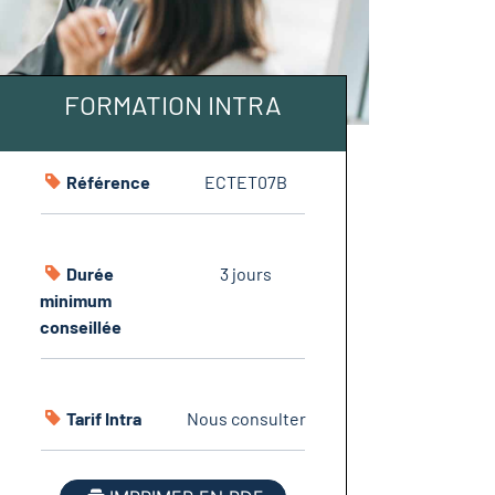
FORMATION INTRA
Référence
ECTET07B
Durée
3 jours
minimum
conseillée
Tarif Intra
Nous consulter