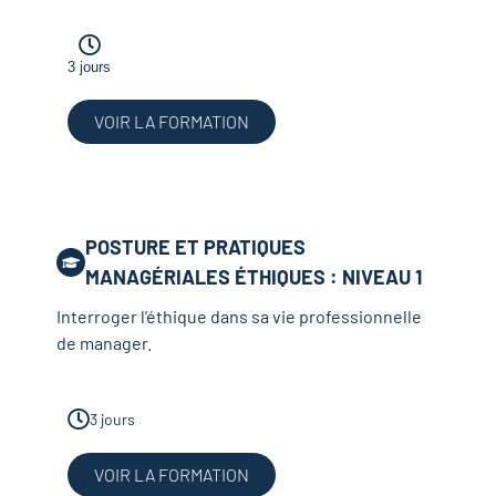
3 jours
VOIR LA FORMATION
POSTURE ET PRATIQUES
MANAGÉRIALES ÉTHIQUES : NIVEAU 1
Interroger l’éthique dans sa vie professionnelle
de manager.
3 jours
VOIR LA FORMATION