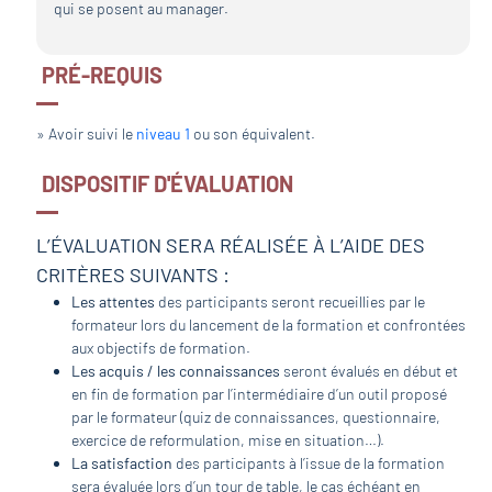
qui se posent au manager.
PRÉ-REQUIS
» Avoir suivi le
niveau 1
ou son équivalent.
DISPOSITIF D'ÉVALUATION
L’ÉVALUATION SERA RÉALISÉE À L’AIDE DES
CRITÈRES SUIVANTS :
Les attentes
des participants seront recueillies par le
formateur lors du lancement de la formation et confrontées
aux objectifs de formation.
Les acquis / les connaissances
seront évalués en début et
en fin de formation par l’intermédiaire d’un outil proposé
par le formateur (quiz de connaissances, questionnaire,
exercice de reformulation, mise en situation…).
La satisfaction
des participants à l’issue de la formation
sera évaluée lors d’un tour de table, le cas échéant en