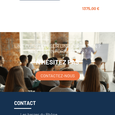
1375,00
€
UNE QUESTION SUR UNE FORMATION ?
BESOIN D'INFORMATIONS ?
N'HÉSITEZ PAS
CONTACTEZ-NOUS
CONTACT
Les berges du Rhône