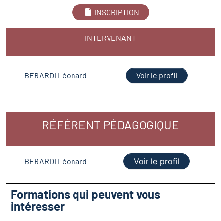
INSCRIPTION
INTERVENANT
BERARDI Léonard
Voir le profil
RÉFÉRENT PÉDAGOGIQUE
BERARDI Léonard
Voir le profil
Formations qui peuvent vous
intéresser