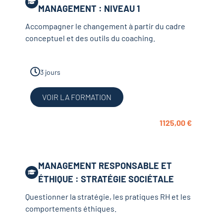
MANAGEMENT : NIVEAU 1
Accompagner le changement à partir du cadre
conceptuel et des outils du coaching.
3 jours
VOIR LA FORMATION
1125,00
€
MANAGEMENT RESPONSABLE ET
ÉTHIQUE : STRATÉGIE SOCIÉTALE
Questionner la stratégie, les pratiques RH et les
comportements éthiques.