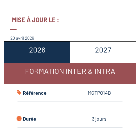
MISE À JOUR LE :
20 avril 2026
2026
2027
FORMATION INTER & INTRA
Référence
MGTPO14B
Durée
3 jours