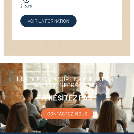
2 jours
VOIR LA FORMATION
UNE QUESTION SUR UNE FORMATION ?
BESOIN D'INFORMATIONS ?
N'HÉSITEZ PAS
CONTACTEZ-NOUS