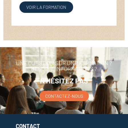
VOIR LA FORMATION
UNE QUESTION SUR UNE FORMATION ?
BESOIN D'INFORMATIONS ?
N'HÉSITEZ PAS
CONTACTEZ-NOUS
CONTACT