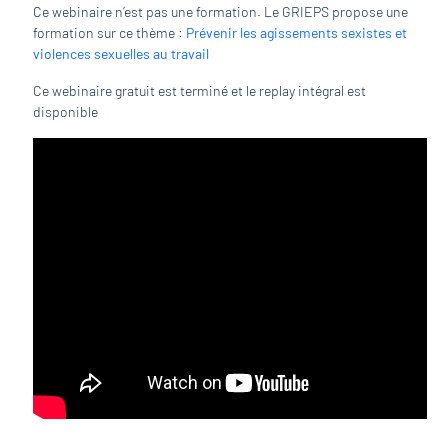
Ce webinaire n’est pas une formation. Le GRIEPS propose une
formation sur ce thème :
Prévenir les agissements sexistes et
violences sexuelles au travail
Ce webinaire gratuit est terminé et le replay intégral est
disponible