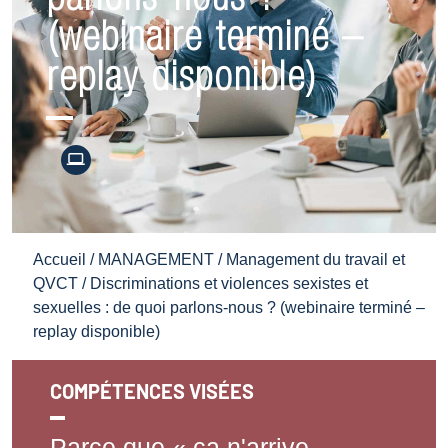
(webinaire terminé –
replay disponible)
Accueil
/
MANAGEMENT
/
Management du travail et
QVCT
/ Discriminations et violences sexistes et
sexuelles : de quoi parlons-nous ? (webinaire terminé –
replay disponible)
COMPÉTENCES VISÉES
Parce que « ça n'arrive