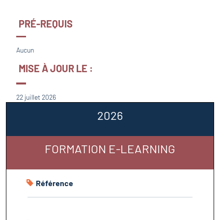
PRÉ-REQUIS
Aucun
MISE À JOUR LE :
22 juillet 2026
2026
FORMATION E-LEARNING
Référence