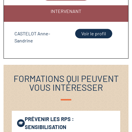
INTERVENANT
CASTELOT Anne-
Voir le profil
Sandrine
FORMATIONS QUI PEUVENT
VOUS INTÉRESSER
PRÉVENIR LES RPS :
SENSIBILISATION