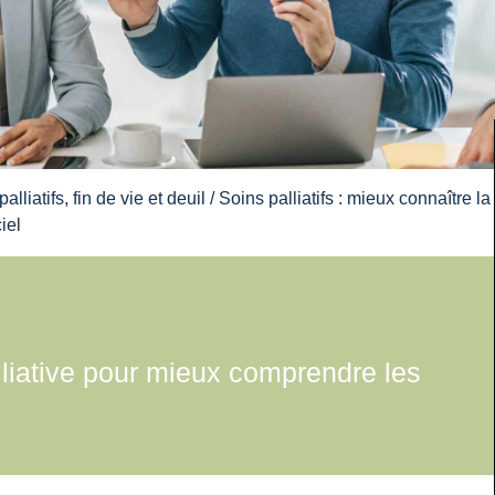
alliatifs, fin de vie et deuil
/ Soins palliatifs : mieux connaître la
iel
liative pour mieux comprendre les