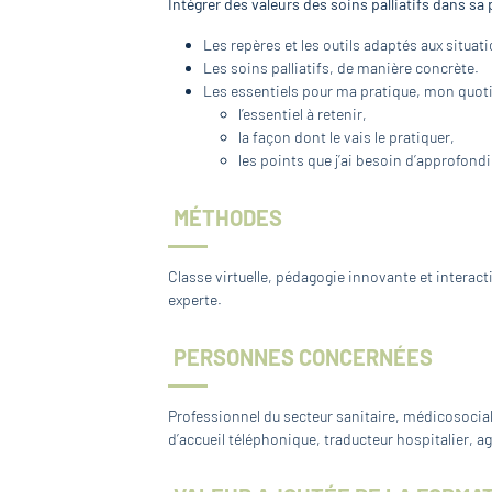
Intégrer des valeurs des soins palliatifs dans sa
Les repères et les outils adaptés aux situat
Les soins palliatifs, de manière concrète.
Les essentiels pour ma pratique, mon quoti
l’essentiel à retenir,
la façon dont le vais le pratiquer,
les points que j’ai besoin d’approfondi
MÉTHODES
Classe virtuelle, pédagogie innovante et interac
experte.
PERSONNES CONCERNÉES
Professionnel du secteur sanitaire, médicosocial 
d’accueil téléphonique, traducteur hospitalier, a