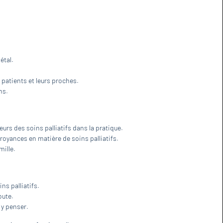
étal.
patients et leurs proches.
ns.
eurs des soins palliatifs dans la pratique.
croyances en matière de soins palliatifs.
mille.
ns palliatifs.
oute.
 y penser.