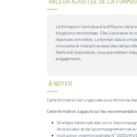
VALEUR AJOUTÉE DE LA FORMA
La formation contribue à la diffusion de la 
situations rencontrées. Elle vise à lever la c
réponses concrètes. Le format classe virtue
innovante et interactive avec des temps d’éc
flexibilité importante, vous permettant d’a
engagements.
À NOTER
Cette formation est organisée sous forme de class
Cette formation s’appuie sur les recommandation
Stratégie décennale des soins d’accompagne
de la douleur et de l’accompagnement de la f
Instruction interministérielle N° DGOS/R4/D