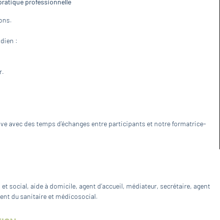
 pratique professionnelle
ions.
dien :
r.
tive avec des temps d’échanges entre participants et notre formatrice-
et social, aide à domicile, agent d’accueil, médiateur, secrétaire, agent
gent du sanitaire et médicosocial.