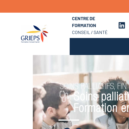
CENTRE DE
FORMATION
CONSEIL / SANTÉ
SOINS PALLIATIFS, FIN
Soins pallia
Formation en