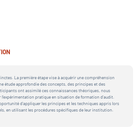
TION
tinctes. La première étape vise à acquérir une compréhension
ne étude approfondie des concepts, des principes et des
participants ont assimilé ces connaissances théoriques, nous
 l’expérimentation pratique en situation de formation d’audit.
pportunité d’appliquer les principes et les techniques appris lors
s, en utilisant les procédures spécifiques de leur institution.