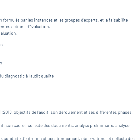
formulés par les instances et les groupes d’experts, et la faisabilité.
entes actions d’évaluation.
valuation.
on
s.
u diagnostic à l’audit qualité.
1:2018, objectifs de l’audit, son déroulement et ses différentes phases,
t, son cadre : collecte des documents, analyse préliminaire, analyse
ure, conduite d’entretien et questionnement, observations et collecte des