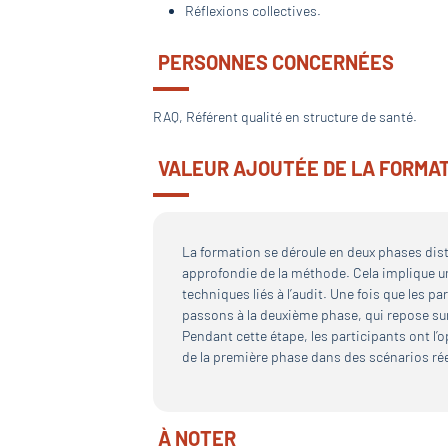
Réflexions collectives.
PERSONNES CONCERNÉES
RAQ, Référent qualité en structure de santé.
VALEUR AJOUTÉE DE LA FORMA
La formation se déroule en deux phases dis
approfondie de la méthode. Cela implique u
techniques liés à l’audit. Une fois que les 
passons à la deuxième phase, qui repose sur
Pendant cette étape, les participants ont l’o
de la première phase dans des scénarios réel
À NOTER