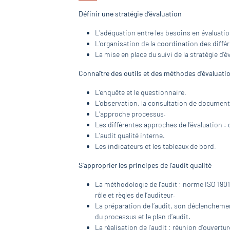
Définir une stratégie d’évaluation
L’adéquation entre les besoins en évaluation 
L’organisation de la coordination des différ
La mise en place du suivi de la stratégie d’é
Connaître des outils et des méthodes d’évaluati
L’enquête et le questionnaire.
L’observation, la consultation de document
L’approche processus.
Les différentes approches de l’évaluation : d
L’audit qualité interne.
Les indicateurs et les tableaux de bord.
S’approprier les principes de l’audit qualité
La méthodologie de l’audit : norme ISO 1901
rôle et règles de l’auditeur.
La préparation de l’audit, son déclenchemen
du processus et le plan d’audit.
La réalisation de l’audit : réunion d’ouvert