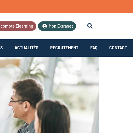
 compte Elearning
Mon Extranet
PS
ACTUALITÉS
RECRUTEMENT
FAQ
CONTACT