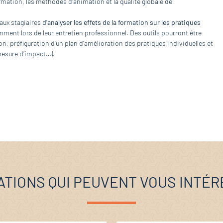
rmation, les méthodes d’animation et la qualité globale de
 aux stagiaires
d’analyser les effets de la formation sur les pratiques
mment lors de leur entretien professionnel. Des outils pourront être
n, préfiguration d’un plan d’amélioration des pratiques individuelles et
 mesure d’impact…).
TIONS QUI PEUVENT VOUS INTÉ