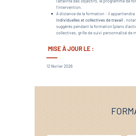
l’atteinte des objectifs, le programme de fo
l’intervention.
A distance de la formation : il appartiendra
individuelles et collectives de travail
, nota
suggérés pendant la formation (plans d’actio
collectives, grille de suivi personnalisé de
MISE À JOUR LE :
12 février 2026
FORMA