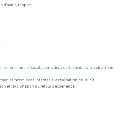
in d’audit, rapport.
.
 les missions et les objectifs des auditeurs dans le cadre d’une
r les ressources internes à la réalisation de l’audit.
on et l’exploitation du retour d’expérience.