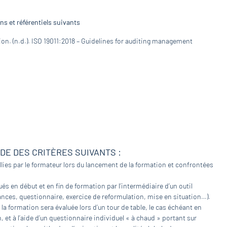
s et référentiels suivants
ion. (n.d.). ISO 19011:2018 – Guidelines for auditing management
IDE DES CRITÈRES SUIVANTS :
lies par le formateur lors du lancement de la formation et confrontées
és en début et en fin de formation par l’intermédiaire d’un outil
nces, questionnaire, exercice de reformulation, mise en situation…).
 la formation sera évaluée lors d’un tour de table, le cas échéant en
et à l’aide d’un questionnaire individuel « à chaud » portant sur