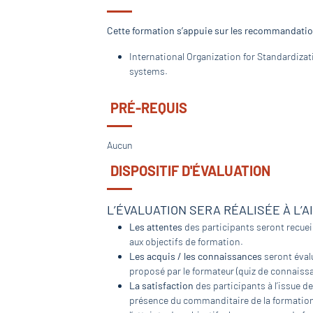
Cette formation s’appuie sur les recommandation
International Organization for Standardizat
systems.
PRÉ-REQUIS
Aucun
DISPOSITIF D'ÉVALUATION
L’ÉVALUATION SERA RÉALISÉE À L’A
Les attentes
des participants seront recueil
aux objectifs de formation.
Les acquis / les connaissances
seront évalu
proposé par le formateur (quiz de connaissa
La satisfaction
des participants à l’issue de
présence du commanditaire de la formation, 