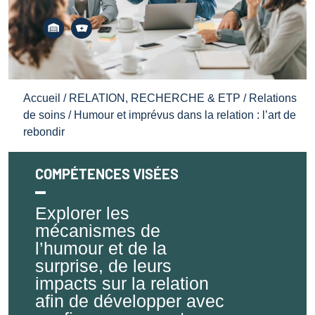
Accueil
/
RELATION, RECHERCHE & ETP
/
Relations
de soins
/ Humour et imprévus dans la relation : l’art de
rebondir
COMPÉTENCES VISÉES
Explorer les
mécanismes de
l’humour et de la
surprise, de leurs
impacts sur la relation
afin de développer avec