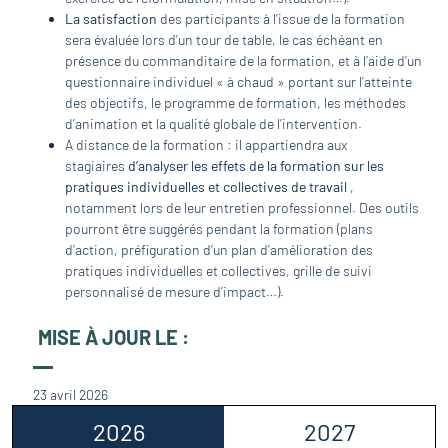
La satisfaction
des participants à l’issue de la formation
sera évaluée lors d’un tour de table, le cas échéant en
présence du commanditaire de la formation, et à l’aide d’un
questionnaire individuel « à chaud » portant sur l’atteinte
des objectifs, le programme de formation, les méthodes
d’animation et la qualité globale de l’intervention.
A distance de la formation : il appartiendra aux
stagiaires
d’analyser les effets de la formation sur les
pratiques individuelles et collectives de travail
,
notamment lors de leur entretien professionnel. Des outils
pourront être suggérés pendant la formation (plans
d’action, préfiguration d’un plan d’amélioration des
pratiques individuelles et collectives, grille de suivi
personnalisé de mesure d’impact…).
MISE À JOUR LE :
23 avril 2026
2026
2027