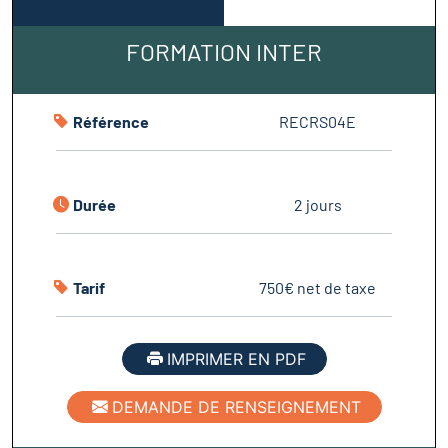
FORMATION INTER
Référence
RECRS04E
Durée
2 jours
Tarif
750€ net de taxe
IMPRIMER EN PDF
DEMANDE DE RENSEIGNEMENT