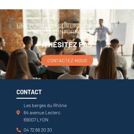
UNE QUESTION SUR UNE FORMATION ?
BESOIN D'INFORMATIONS ?
N'HÉSITEZ PAS
CONTACTEZ-NOUS
CONTACT
Les berges du Rhône
64 avenue Leclerc
69007 LYON
04 72 66 20 30