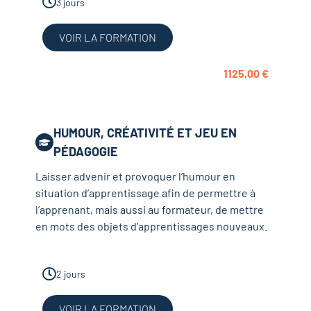
3 jours
VOIR LA FORMATION
1125,00
€
HUMOUR, CRÉATIVITÉ ET JEU EN
PÉDAGOGIE
Laisser advenir et provoquer l’humour en
situation d’apprentissage afin de permettre à
l’apprenant, mais aussi au formateur, de mettre
en mots des objets d’apprentissages nouveaux.
2 jours
VOIR LA FORMATION