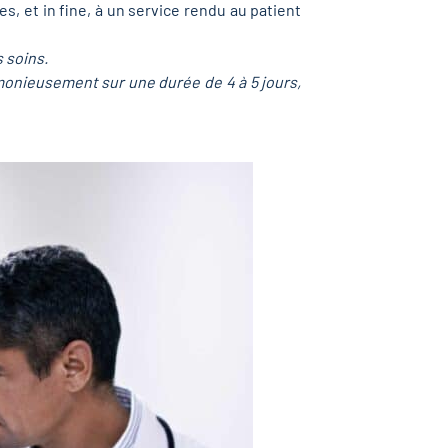
s, et in fine, à un service rendu au patient
 soins.
monieusement sur une durée de 4 à 5 jours,