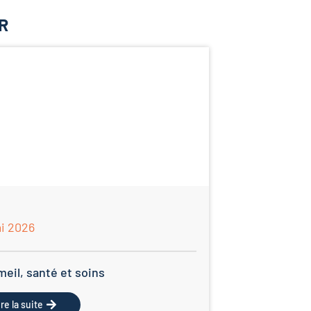
R
ai 2026
eil, santé et soins
ire la suite