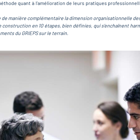
éthode quant à l’amélioration de leurs pratiques professionnelle
te de manière complémentaire la dimension organisationnelle des
 construction en 10 étapes, bien définies, qui s’enchaînent har
ments du GRIEPS sur le terrain.