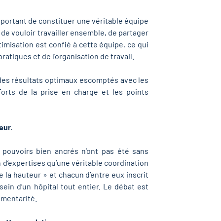
 important de constituer une véritable équipe
 de vouloir travailler ensemble, de partager
imisation est confié à cette équipe, ce qui
ratiques et de l’organisation de travail.
 des résultats optimaux escomptés avec les
 forts de la prise en charge et les points
eur.
 pouvoirs bien ancrés n’ont pas été sans
on d’expertises qu’une véritable coordination
e la hauteur » et chacun d’entre eux inscrit
ein d’un hôpital tout entier. Le débat est
lémentarité.