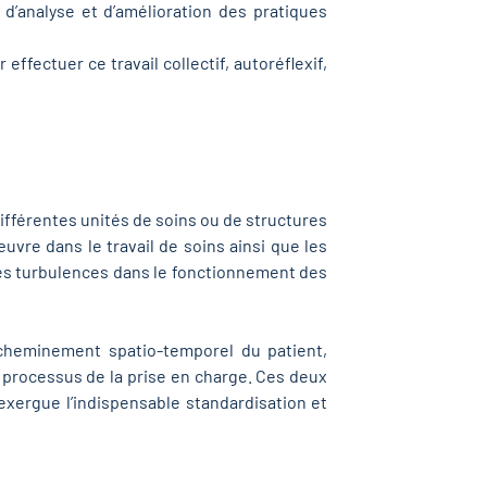
d’analyse et d’amélioration des pratiques
ffectuer ce travail collectif, autoréflexif,
ifférentes unités de soins ou de structures
uvre dans le travail de soins ainsi que les
r les turbulences dans le fonctionnement des
cheminement spatio-temporel du patient,
 processus de la prise en charge. Ces deux
xergue l’indispensable standardisation et