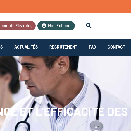
 compte Elearning
Mon Extranet
PS
ACTUALITÉS
RECRUTEMENT
FAQ
CONTACT
CE ET L’EFFICACITÉ DES