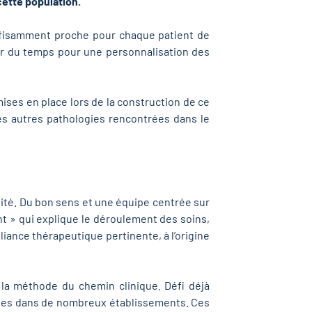
cette population.
uffisamment proche pour chaque patient de
rer du temps pour une personnalisation des
 mises en place lors de la construction de ce
es autres pathologies rencontrées dans le
lité. Du bon sens et une équipe centrée sur
nt » qui explique le déroulement des soins,
liance thérapeutique pertinente, à l’origine
 la méthode du chemin clinique. Défi déjà
nées dans de nombreux établissements. Ces