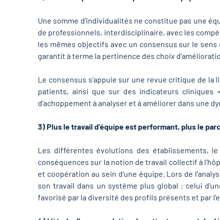
Une somme d’individualités ne constitue pas une équ
de professionnels, interdisciplinaire, avec les compé
les mêmes objectifs avec un consensus sur le sens de
garantit à terme la pertinence des choix d’amélioratio
Le consensus s’appuie sur une revue critique de la 
patients, ainsi que sur des indicateurs cliniques 
d’achoppement à analyser et à améliorer dans une d
3) Plus le travail d’équipe est performant, plus le pa
Les différentes évolutions des établissements, le
conséquences sur la notion de travail collectif à l’hô
et coopération au sein d’une équipe. Lors de l’analy
son travail dans un système plus global : celui d’u
favorisé par la diversité des profils présents et par