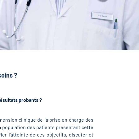
soins ?
résultats probants ?
ension clinique de la prise en charge des
la population des patients présentant cette
ier l’atteinte de ces objectifs, discuter et