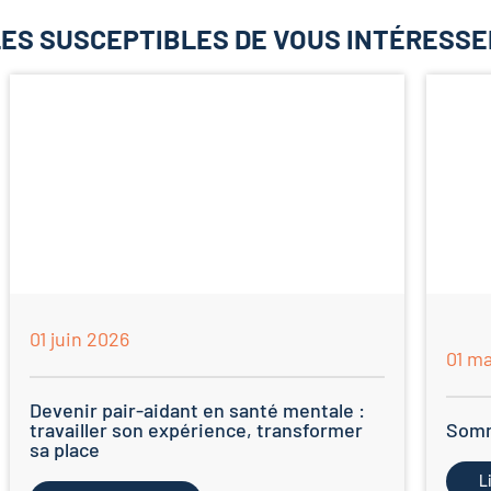
ES SUSCEPTIBLES DE VOUS INTÉRESSE
01 juin 2026
01 m
Devenir pair-aidant en santé mentale :
travailler son expérience, transformer
Somm
sa place
L