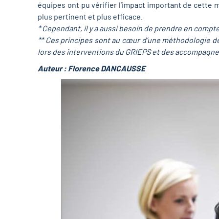
équipes ont pu vérifier l’impact important de cette m
plus pertinent et plus efficace.
* Cependant, il y a aussi besoin de prendre en comp
** Ces principes sont au cœur d’une méthodologie de
lors des interventions du GRIEPS et des accompagne
Auteur : Florence DANCAUSSE