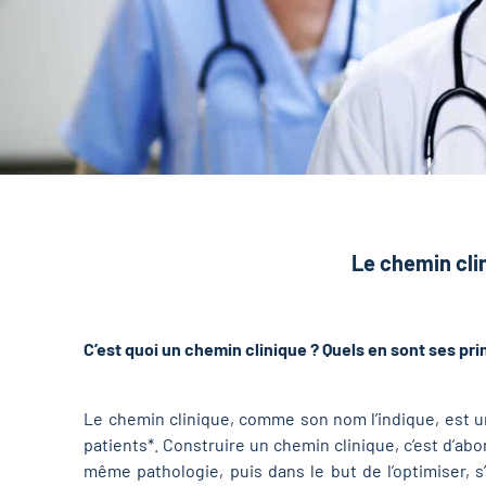
Le chemin clin
C’est quoi un chemin clinique ? Quels en sont ses pr
Le chemin clinique, comme son nom l’indique, est 
patients*. Construire un chemin clinique, c’est d’ab
même pathologie, puis dans le but de l’optimiser, s’a