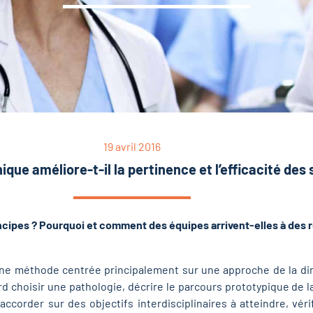
19 avril 2016
ique améliore-t-il la pertinence et l’efficacité des 
incipes ? Pourquoi et comment des équipes arrivent-elles à des 
une méthode centrée principalement sur une approche de la dim
ord choisir une pathologie, décrire le parcours prototypique de 
ccorder sur des objectifs interdisciplinaires à atteindre, vérif