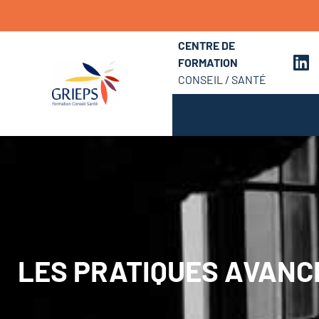
CENTRE DE
FORMATION
CONSEIL / SANTÉ
LES PRATIQUES AVANCÉ