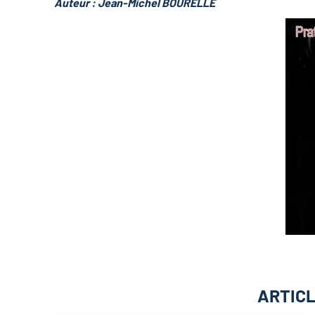
Auteur : Jean-Michel BOURELLE
ARTICL