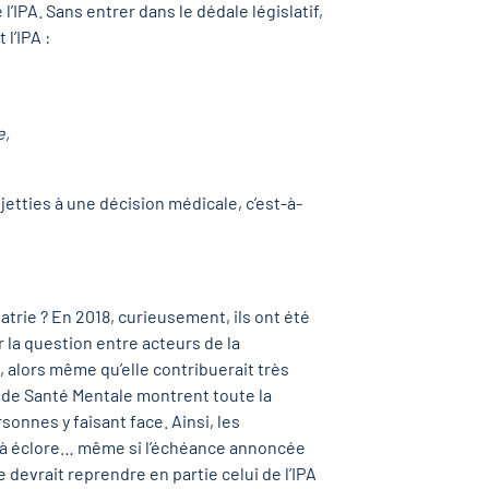
l’IPA. Sans entrer dans le dédale législatif,
l’IPA :
e,
ujetties à une décision médicale, c’est-à-
atrie ? En 2018, curieusement, ils ont été
la question entre acteurs de la
, alors même qu’elle contribuerait très
 de Santé Mentale montrent toute la
onnes y faisant face. Ainsi, les
re à éclore… même si l’échéance annoncée
e devrait reprendre en partie celui de l’IPA