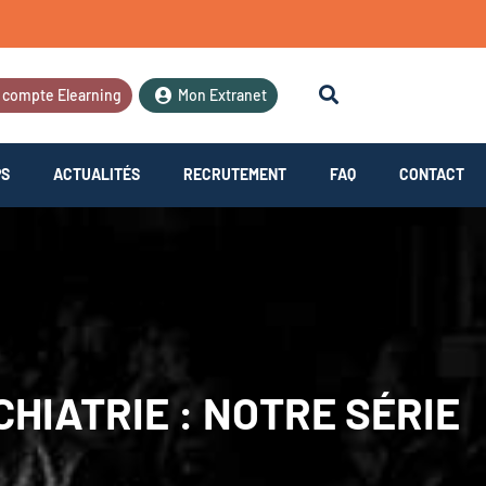
 compte Elearning
Mon Extranet
PS
ACTUALITÉS
RECRUTEMENT
FAQ
CONTACT
HIATRIE : NOTRE SÉRIE