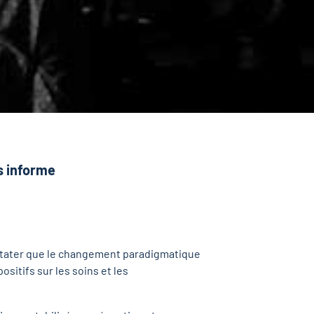
s informe
onstater que le changement paradigmatique
sitifs sur les soins et les