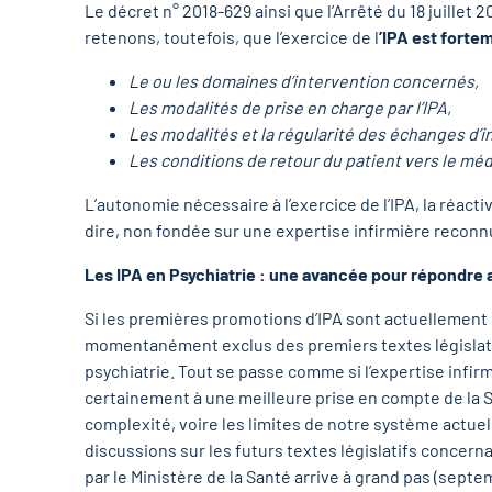
Le décret n° 2018-629 ainsi que l’Arrêté du 18 juillet 
retenons, toutefois, que l’exercice de l
’IPA est forte
Le ou les domaines d’intervention concernés,
Les modalités de prise en charge par l’IPA,
Les modalités et la régularité des échanges d’i
Les conditions de retour du patient vers le méd
L’autonomie nécessaire à l’exercice de l’IPA, la réacti
dire, non fondée sur une expertise infirmière reconn
Les IPA en Psychiatrie : une avancée pour répondre
Si les premières promotions d’IPA sont actuellement e
momentanément exclus des premiers textes législatif
psychiatrie. Tout se passe comme si l’expertise infirm
certainement à une meilleure prise en compte de la 
complexité, voire les limites de notre système actuel
discussions sur les futurs textes législatifs concer
par le Ministère de la Santé arrive à grand pas (septem