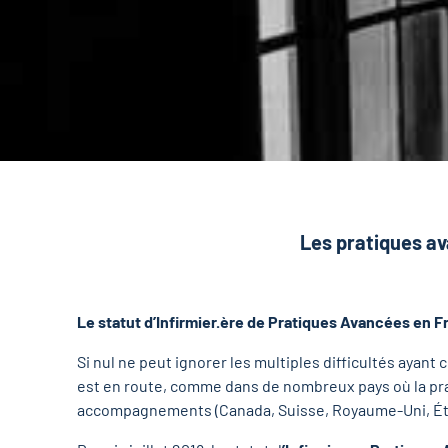
Les pratiques av
Le statut d’Infirmier.ère de Pratiques Avancées en F
Si nul ne peut ignorer les multiples difficultés ayan
est en route, comme dans de nombreux pays où la prat
accompagnements (Canada, Suisse, Royaume-Uni, Ét