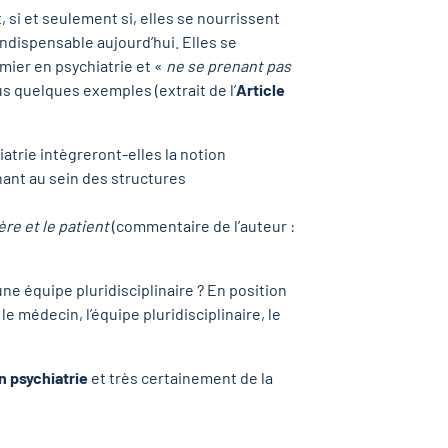
t, si et seulement si, elles se nourrissent
ndispensable aujourd’hui. Elles se
mier en psychiatrie et «
ne se prenant pas
us quelques exemples (extrait de l’
Article
atrie intègreront-elles la notion
nant au sein des structures
ère et le patient
(commentaire de l’auteur :
’une équipe pluridisciplinaire ? En position
 médecin, l’équipe pluridisciplinaire, le
n psychiatrie
et très certainement de la