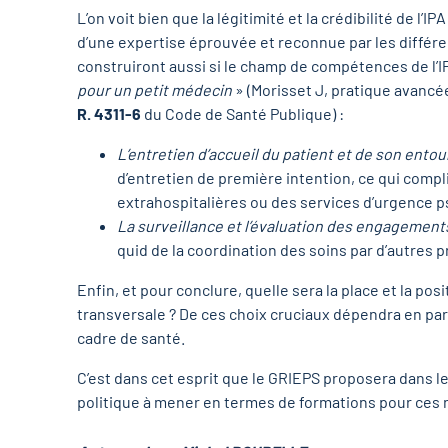
L’on voit bien que la légitimité et la crédibilité de l’
d’une expertise éprouvée et reconnue par les différ
construiront aussi si le champ de compétences de l’I
pour un petit médecin
» (Morisset J, pratique avancée
R. 4311-6
du Code de Santé Publique) :
L’entretien d’accueil du patient et de son ento
d’entretien de première intention, ce qui compl
extrahospitalières ou des services d’urgence p
La surveillance et l’évaluation des engagements 
quid de la coordination des soins par d’autres p
Enfin, et pour conclure, quelle sera la place et la pos
transversale ? De ces choix cruciaux dépendra en part
cadre de santé.
C’est dans cet esprit que le GRIEPS proposera dans l
politique à mener en termes de formations pour ces 