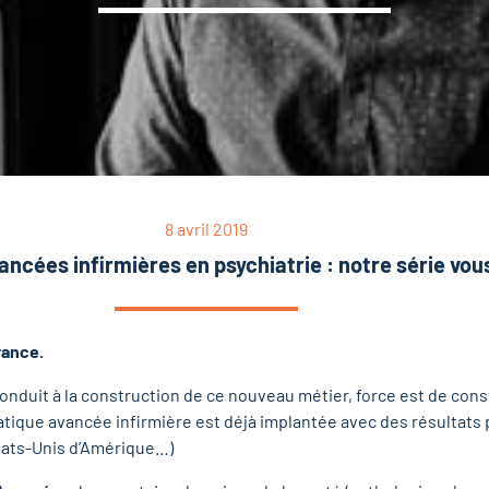
8 avril 2019
ancées infirmières en psychiatrie : notre série vou
rance.
t conduit à la construction de ce nouveau métier, force est de c
ique avancée infirmière est déjà implantée avec des résultats po
ats-Unis d’Amérique…)