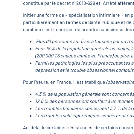
constitué par le décret n°2018-629 et l’Arrêté afférant 
Initier une forme de « spécialisation infirmière » en 
particulièrement en termes de Santé Publique et de 
combien il est important de prendre conscience des en
Plus d’1 personne sur 5 sera touchée par un tr
Pour 18 % de la population générale au moins, l
(200 000 TS chaque année en France) ou pire, 
Parmi les pathologies les plus préoccupantes au
dépression
et le
trouble obsessionnel compuls
Pour l’heure, en France, il est établi que
(observatoire
4,3 % de la population générale sont concernés
12,8 % des personnes ont souffert à un moment
Les troubles
bipolaires
concernent 3,7 % de la 
Les troubles schizophréniques concernent envi
Au-delà de certaines résistances, de certains conser