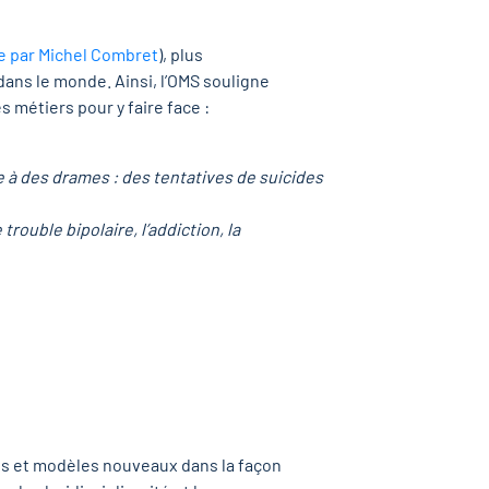
te par Michel Combret
), plus
ans le monde. Ainsi, l’OMS souligne
 métiers pour y faire face :
e à des drames : des
tentatives de suicides
e trouble bipolaire, l’
addiction
, la
tés et modèles nouveaux dans la façon