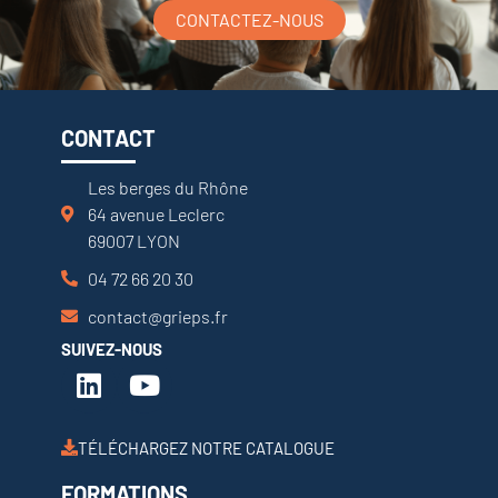
CONTACTEZ-NOUS
CONTACT
Les berges du Rhône
64 avenue Leclerc
69007 LYON
04 72 66 20 30
contact@grieps.fr
SUIVEZ-NOUS
TÉLÉCHARGEZ NOTRE CATALOGUE
FORMATIONS