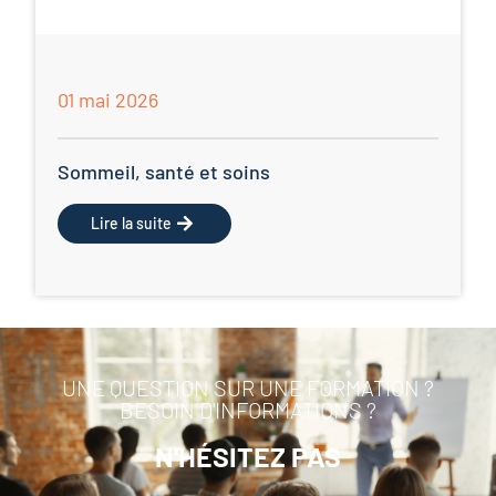
01 mai 2026
Sommeil, santé et soins
Lire la suite
UNE QUESTION SUR UNE FORMATION ?
BESOIN D'INFORMATIONS ?
N'HÉSITEZ PAS