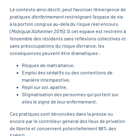
Le contexte ainsi décrit, peut favoriser l’émergence de
pratiques
d’enfermement
restreignant l’espace de vie
à la portion congrue au-delà du risque réel encouru
(
Mobiqual Alzheimer 2015)
.
Si cet espace est restreint à
l’ensemble des résidents sans réflexions collectives et
sans préoccupations du risque d’errance, les
conséquences peuvent être dramatiques :
Risques de maltraitance,
Emploi des sédatifs ou des contentions de
manière intempestive,
Repli sur soi, apathie,
Stigmatisation des personnes qui portent sur
elles le signe de leur enfermement.
Ces pratiques sont dénoncées dans la presse ou
encore par le contrôleur général des lieux de privation
de liberté et concernent potentiellement 88% des
EHPAD.