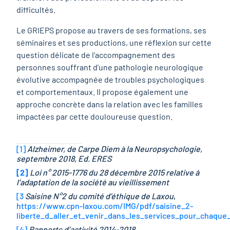
difficultés.
Le GRIEPS propose au travers de ses formations, ses
séminaires et ses productions, une réflexion sur cette
question délicate de l’accompagnement des
personnes souffrant d’une pathologie neurologique
évolutive accompagnée de troubles psychologiques
et comportementaux. Il propose également une
approche concrète dans la relation avec les familles
impactées par cette douloureuse question.
[1]
Alzheimer, de Carpe Diem à la Neuropsychologie,
septembre 2018, Ed. ERES
[2]
Loi n° 2015-1776 du 28 décembre 2015 relative à
l’adaptation de la société au vieillissement
[3
Saisine N°2 du comité d’éthique de Laxou
,
https://www.cpn-laxou.com/IMG/pdf/saisine_2-
liberte_d_aller_et_venir_dans_les_services_pour_chaque_
[4]
Rapports d’activité 2014-2018