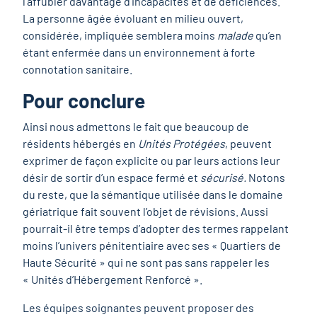
l’affubler davantage d’incapacités et de déficiences.
La personne âgée évoluant en milieu ouvert,
considérée, impliquée semblera moins
malade
qu’en
étant enfermée dans un environnement à forte
connotation sanitaire.
Pour conclure
Ainsi nous admettons le fait que beaucoup de
résidents hébergés en
Unités Protégées
, peuvent
exprimer de façon explicite ou par leurs actions leur
désir de sortir d’un espace fermé et
sécurisé.
Notons
du reste, que la sémantique utilisée dans le domaine
gériatrique fait souvent l’objet de révisions. Aussi
pourrait-il être temps d’adopter des termes rappelant
moins l’univers pénitentiaire avec ses « Quartiers de
Haute Sécurité » qui ne sont pas sans rappeler les
« Unités d’Hébergement Renforcé ».
Les équipes soignantes peuvent proposer des