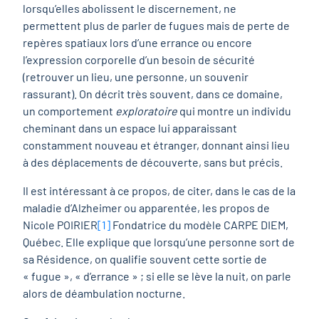
lorsqu’elles abolissent le discernement, ne
permettent plus de parler de fugues mais de perte de
repères spatiaux lors d’une errance ou encore
l’expression corporelle d’un besoin de sécurité
(retrouver un lieu, une personne, un souvenir
rassurant). On décrit très souvent, dans ce domaine,
un comportement
exploratoire
qui montre un individu
cheminant dans un espace lui apparaissant
constamment nouveau et étranger, donnant ainsi lieu
à des déplacements de découverte, sans but précis.
Il est intéressant à ce propos, de citer, dans le cas de la
maladie d’Alzheimer ou apparentée, les propos de
Nicole POIRIER
[1]
Fondatrice du modèle CARPE DIEM,
Québec. Elle explique que lorsqu’une personne sort de
sa Résidence, on qualifie souvent cette sortie de
« fugue », « d’errance » ; si elle se lève la nuit, on parle
alors de déambulation nocturne.