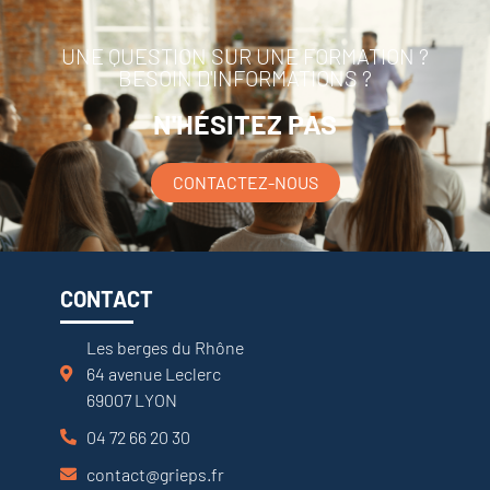
UNE QUESTION SUR UNE FORMATION ?
BESOIN D'INFORMATIONS ?
N'HÉSITEZ PAS
CONTACTEZ-NOUS
CONTACT
Les berges du Rhône
64 avenue Leclerc
69007 LYON
04 72 66 20 30
contact@grieps.fr