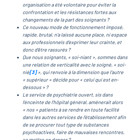
organisation a été volontaire pour éviter la
confrontation et les résistances fortes aux
changements de la part des soignants ?
Ce nouveau mode de fonctionnement imposé,
rapide, brutal, n’a laissé aucune place, ni espace
aux professionnels d’exprimer leur crainte, et
donc d’être rassurés ?
Que nous soignants, « soi-niant », sommes dans
une relation de verticalité avec le soigné, « soi-
nié
[3]
», qui renvoie à la dimension que l’autre
« supérieur » décide pour « celui qui est en-
dessous » ?
Le service de psychiatrie ouvert, sis dans
l’enceinte de l’hôpital général, amènerait alors
« nos » patients à se rendre en toute facilité
dans les autres services de l’établissement afin
de se procurer tout type de substances
psychoactives, faire de mauvaises rencontres,
se mettre en danger ?