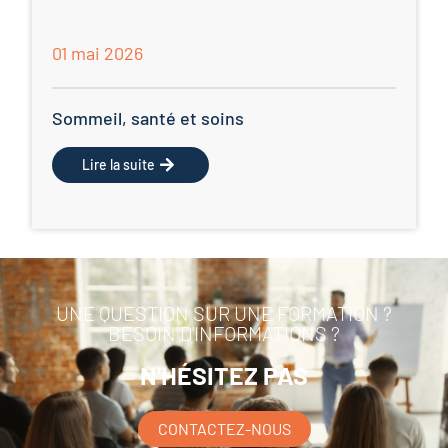
01 mai 2026
Sommeil, santé et soins
Lire la suite
UNE QUESTION SUR UNE FORMATION ?
BESOIN D'INFORMATIONS ?
N'HÉSITEZ PAS
CONTACTEZ-NOUS