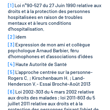
[1]
Loi n°90-527 du 27 Juin 1990 relative aux
droits et à la protection des personnes
hospitalisées en raison de troubles
mentaux et à leurs conditions
d’hospitalisation.
[2]
idem
[3]
Expression de mon ami et collègue
psychologue Arnaud Barbier, féru
d’homophones et d’associations d’idées
[4]
Haute Autorité de Santé
[5]
L’approche centrée sur la personne-
Rogers C. ; Kirschenbaum H. ; Land-
Henderson V.- Essai Broché-Août 2013
[6]
Loi 2002-303 du 4 mars 2002 relative
aux droits des malades ; loi 2011-803 du 5
juillet 2011 relative aux droits et à la
protection des personnes faisant l’objet de