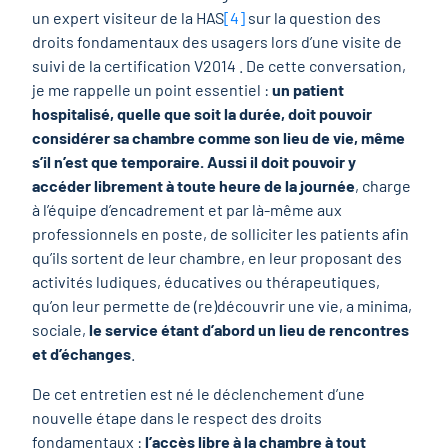
un expert visiteur de la HAS
[4]
sur la question des
droits fondamentaux des usagers lors d’une visite de
suivi de la certification V2014 . De cette conversation,
je me rappelle un point essentiel :
un patient
hospitalisé, quelle que soit la durée, doit pouvoir
considérer sa chambre comme son lieu de vie, même
s’il n’est que temporaire. Aussi il doit pouvoir y
accéder librement à toute heure de la journée
, charge
à l’équipe d’encadrement et par là-même aux
professionnels en poste, de solliciter les patients afin
qu’ils sortent de leur chambre, en leur proposant des
activités ludiques, éducatives ou thérapeutiques,
qu’on leur permette de (re)découvrir une vie, a minima,
sociale,
le service étant d’abord un lieu de rencontres
et d’échanges
.
De cet entretien est né le déclenchement d’une
nouvelle étape dans le respect des droits
fondamentaux :
l’accès libre à la chambre à tout