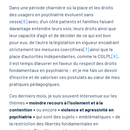
Dans une période charnière où la place et les droits
des usagers en psychiatrie évoluent sans
cesse
[6]
avec, d’un côté patients et familles faisant
davantage entendre leurs voix, leurs droits ainsi que
leur capacité d’agir et de décider de ce qui est bon
pour eux, de l’autre la législation en vigueur encadrant
strictement les mesures coercitives
[7]
ainsi que la
place d’autorités indépendantes, comme le CGLPL
[8]
,
il est temps d’œuvrer en faveur du respect des droits
fondamentaux en psychiatrie ; et je me fais un devoir
d’inscrire et de valoriser ces postulats au cœur de mes
pratiques pédagogiques.
Ces derniers mois, je suis souvent intervenue sur les
thèmes
« moindre recours à l’isolement et à la
contention »
ou encore
« violence et agressivité en
psychiatrie »
qui sont des sujets « emblématiques » de
la restriction des libertés fondamentales en