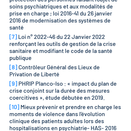
soins psychiatriques et aux modalités de
prise en charge ; loi 2016-41 du 26 janvier
2016 de modernisation des systèmes de
santé
[7]
Loi n° 2022-46 du 22 Janvier 2022
renforçant les outils de gestion de la crise
sanitaire et modifiant le code de la santé
publique
[8]
Contrôleur Général des Lieux de
Privation de Liberté
[9]
PHRIP Planco-Iso : « impact du plan de
crise conjoint sur la durée des mesures
coercitives », étude débutée en 2019.
[10]
Mieux prévenir et prendre en charge les
moments de violence dans l’évolution
clinique des patients adultes lors des
hospitalisations en psychiatrie- HAS- 2016