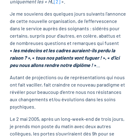
uniquement les « H
L
[2]
».
Je me souviens des quelques jours suivants l’annonce
de cette nouvelle organisation, de l’effervescence
dans le service auprès des soignants : sidérés pour
certains, surpris pour d’autres, en colère, abattus et
de nombreuses questions et remarques qui fusent
«
les médecins et les cadres auraient-ils perdu la
raison ? »,
«
tous nos patients vont fuguer !
», «
d’ici
peu nous allons rendre notre diplôme !
»
…
Autant de projections ou de représentations qui nous
ont fait vaciller, fait craindre ce nouveau paradigme et
révéler pour beaucoup d’entre nous nos résistances
aux changements et/ou évolutions dans les soins
psychiques.
Le 2 mai 2005, après un long-week-end de trois jours,
je prends mon poste du matin avec deux autres
collègues, les portes s’ouvriraient dès 9h pour se