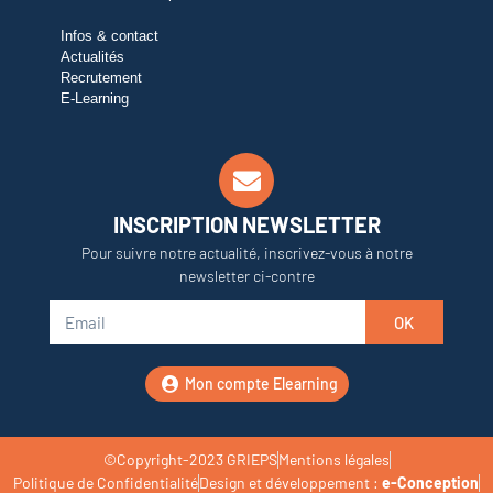
Infos & contact
Actualités
Recrutement
E-Learning
INSCRIPTION NEWSLETTER
Pour suivre notre actualité, inscrivez-vous à notre
newsletter ci-contre
OK
Mon compte Elearning
©Copyright-2023 GRIEPS
Mentions légales
Politique de Confidentialité
Design et développement :
e-Conception