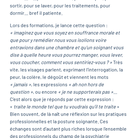
sortir, pour se laver, pour les traitements, pour
dormir… bref il patiente.
Lors des formations, je lance cette question :
« imaginez que vous soyez en souffrance morale et
que pour y remédier nous vous isolions voire
entravions dans une chambre et qu’un soignant vous
dise à quelle heure vous pourrez manger, vous lever,
vous coucher, comment vous sentiriez-vous ? »
Très
vite, les visages parlent, exprimant l’interrogation, la
peur, la colère, le dégoût et viennent les mots
« jamais »
, les expressions
« ah non hors de
question »
, ou encore
« je ne supporterais pas »
…
C’est alors que je réponds par cette expression :
«
traite le monde tel que tu voudrais qu’il te traite
»
Bien souvent, de là naît une réflexion sur les pratiques
professionnelles et la posture soignante. Ces
échanges sont d’autant plus riches lorsque l’ensemble
des professionnels du champ de la psychiatrie