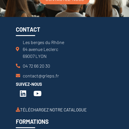
CONTACT
Les berges du Rhône
64 avenue Leclerc
69007 LYON
04 72 66 20 30
contact@grieps.fr
SUIVEZ-NOUS
TÉLÉCHARGEZ NOTRE CATALOGUE
FORMATIONS