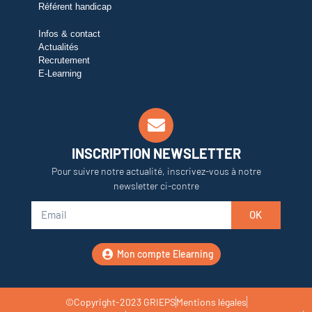
Référent handicap
Infos & contact
Actualités
Recrutement
E-Learning
INSCRIPTION NEWSLETTER
Pour suivre notre actualité, inscrivez-vous à notre
newsletter ci-contre
OK
Mon compte Elearning
©Copyright-2023 GRIEPS
Mentions légales