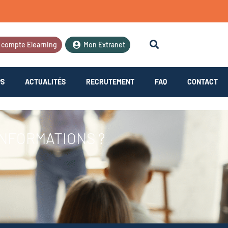
 compte Elearning
Mon Extranet
PS
ACTUALITÉS
RECRUTEMENT
FAQ
CONTACT
INFORMATIONS ?