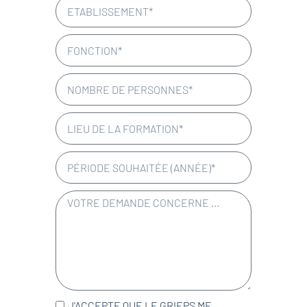
J'ACCEPTE QUE LE GRIEPS ME