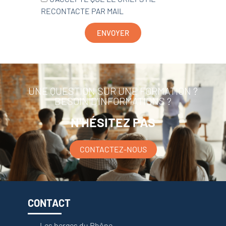
RECONTACTE PAR MAIL
ENVOYER
UNE QUESTION SUR UNE FORMATION ?
BESOIN D'INFORMATIONS ?
N'HÉSITEZ PAS
CONTACTEZ-NOUS
CONTACT
Les berges du Rhône